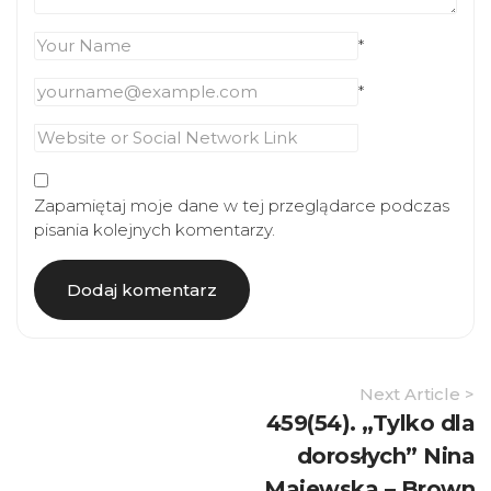
*
*
Zapamiętaj moje dane w tej przeglądarce podczas
pisania kolejnych komentarzy.
Article
Next Article >
Navigation
459(54). „Tylko dla
dorosłych” Nina
Majewska – Brown