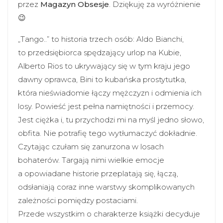
przez
Magazyn Obsesje
. Dziękuję za wyróżnienie
😉
„Tango..” to historia trzech osób: Aldo Bianchi,
to przedsiębiorca spędzający urlop na Kubie,
Alberto Rios to ukrywający się w tym kraju jego
dawny oprawca, Bini to kubańska prostytutka,
która nieświadomie łączy mężczyzn i odmienia ich
losy. Powieść jest pełna namiętności i przemocy.
Jest ciężka i, tu przychodzi mi na myśl jedno słowo,
obfita. Nie potrafię tego wytłumaczyć dokładnie.
Czytając czułam się zanurzona w losach
bohaterów. Targają nimi wielkie emocje
a opowiadane historie przeplatają się, łączą,
odsłaniają coraz inne warstwy skomplikowanych
zależności pomiędzy postaciami.
Przede wszystkim o charakterze książki decyduje