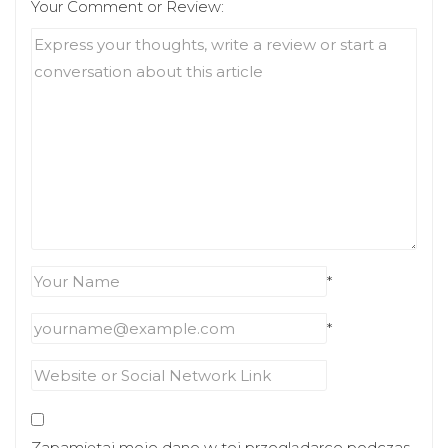
Your Comment or Review:
*
*
Zapamiętaj moje dane w tej przeglądarce podczas