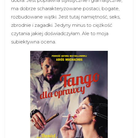
dobra. Jest poprawna stylistycznie i gramatycznie,
ma dobrze scharakteryzowane postaci, bogate,
rozbudowane wątki. Jest tutaj namiętność, seks,
zbrodnie i zagadki. Jedyny minus to ciężkość
czytania jakiej doświadczyłam. Ale to moja
subiektywna ocena.