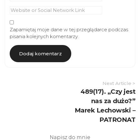
Zapamiętaj moje dane w tej przeglądarce podczas
pisania kolejnych komentarzy.
Article
Next Article >
Navigation
489(17). „Czy jest
nas za dużo?”
Marek Lechowski –
PATRONAT
Napisz do mnie