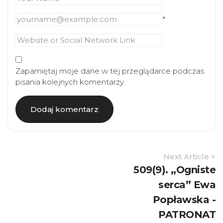
*
Zapamiętaj moje dane w tej przeglądarce podczas
pisania kolejnych komentarzy.
Article
Next Article >
Navigation
509(9). „Ogniste
serca” Ewa
Popławska -
PATRONAT