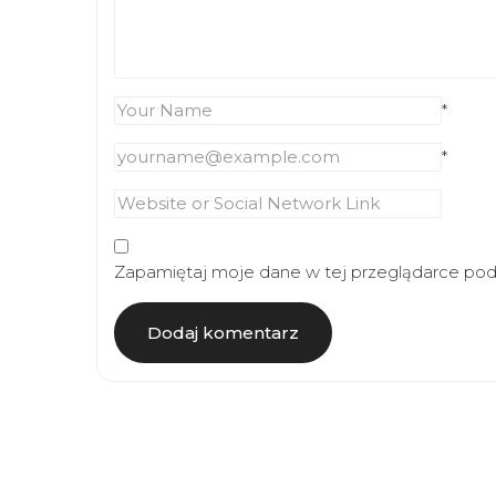
*
*
Zapamiętaj moje dane w tej przeglądarce podc
Article
Navigation