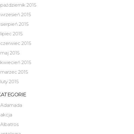
październik 2015
wrzesień 2015
sierpień 2015
lipiec 2015
czerwiec 2015
maj 2015
kwiecień 2015
marzec 2015
luty 2015
KATEGORIE
Adamada
akcja
Albatros
antologia