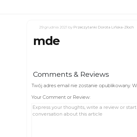
29 grudnia 2021
by
Przeczytanki Dorota Lińska-Złoch
mde
Comments & Reviews
Twój adres email nie zostanie opublikowany.
W
Your Comment or Review: