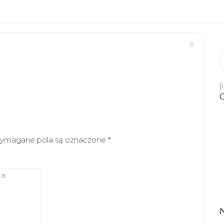
0
[
ymagane pola są oznaczone
*