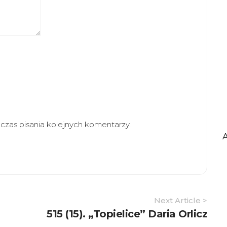
zas pisania kolejnych komentarzy.
Next Article >
515 (15). „Topielice” Daria Orlicz