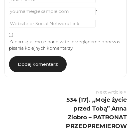
*
Zapamiętaj moje dane w tej przeglądarce podczas
pisania kolejnych komentarzy.
Article
Next Article >
Navigation
534 (17). „Moje życie
przed Tobą” Anna
Ziobro – PATRONAT
PRZEDPREMIEROW