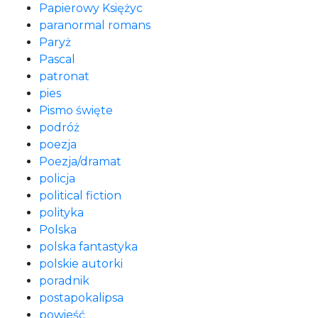
Papierowy Księżyc
paranormal romans
Paryż
Pascal
patronat
pies
Pismo święte
podróż
poezja
Poezja/dramat
policja
political fiction
polityka
Polska
polska fantastyka
polskie autorki
poradnik
postapokalipsa
powieść