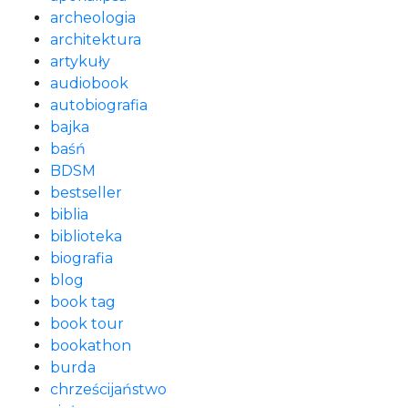
archeologia
architektura
artykuły
audiobook
autobiografia
bajka
baśń
BDSM
bestseller
biblia
biblioteka
biografia
blog
book tag
book tour
bookathon
burda
chrześcijaństwo