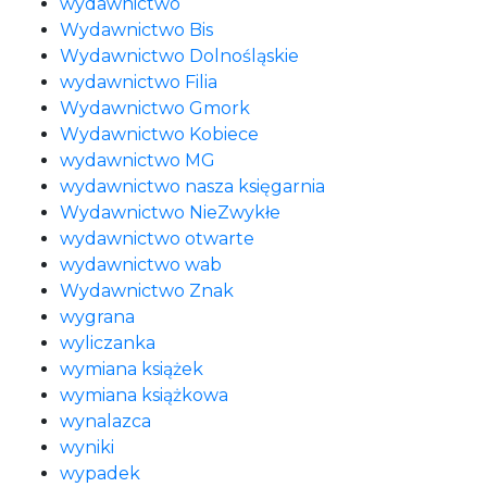
wydawnictwo
Wydawnictwo Bis
Wydawnictwo Dolnośląskie
wydawnictwo Filia
Wydawnictwo Gmork
Wydawnictwo Kobiece
wydawnictwo MG
wydawnictwo nasza księgarnia
Wydawnictwo NieZwykłe
wydawnictwo otwarte
wydawnictwo wab
Wydawnictwo Znak
wygrana
wyliczanka
wymiana książek
wymiana książkowa
wynalazca
wyniki
wypadek