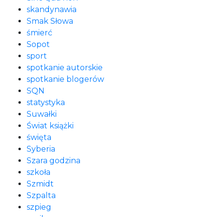
skandynawia
Smak Słowa
śmierć
Sopot
sport
spotkanie autorskie
spotkanie blogerów
SQN
statystyka
Suwałki
Świat książki
święta
Syberia
Szara godzina
szkoła
Szmidt
Szpalta
szpieg