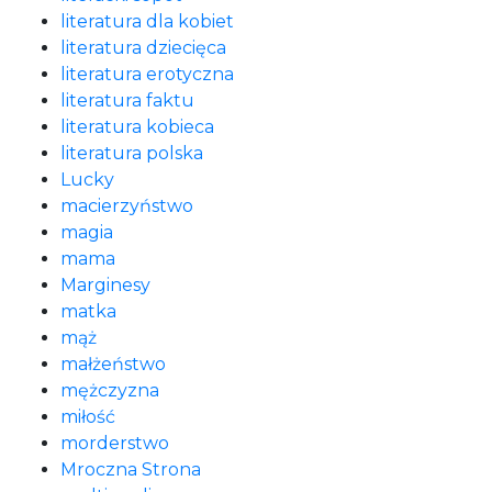
literatura dla kobiet
literatura dziecięca
literatura erotyczna
literatura faktu
literatura kobieca
literatura polska
Lucky
macierzyństwo
magia
mama
Marginesy
matka
mąż
małżeństwo
mężczyzna
miłość
morderstwo
Mroczna Strona