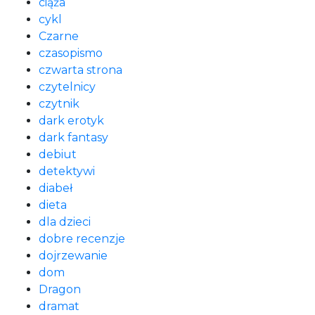
ciąża
cykl
Czarne
czasopismo
czwarta strona
czytelnicy
czytnik
dark erotyk
dark fantasy
debiut
detektywi
diabeł
dieta
dla dzieci
dobre recenzje
dojrzewanie
dom
Dragon
dramat