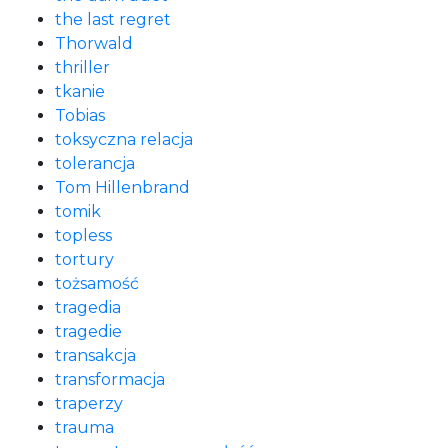
the last regret
Thorwald
thriller
tkanie
Tobias
toksyczna relacja
tolerancja
Tom Hillenbrand
tomik
topless
tortury
tożsamość
tragedia
tragedie
transakcja
transformacja
traperzy
trauma