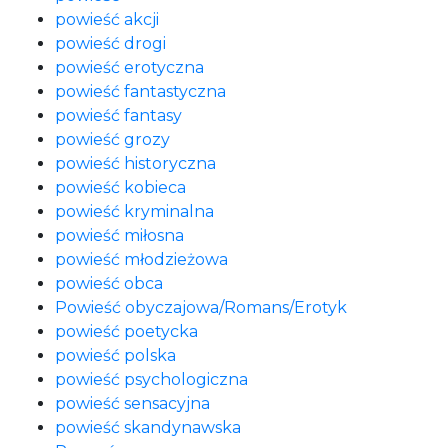
powieść akcji
powieść drogi
powieść erotyczna
powieść fantastyczna
powieść fantasy
powieść grozy
powieść historyczna
powieść kobieca
powieść kryminalna
powieść miłosna
powieść młodzieżowa
powieść obca
Powieść obyczajowa/Romans/Erotyk
powieść poetycka
powieść polska
powieść psychologiczna
powieść sensacyjna
powieść skandynawska