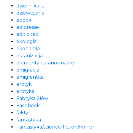
dziennikarz
dziewczyna
ebook
edipresse
editio red
ekologia
ekonomia
ekranizacja
elementy paranormalne
emigracja
emigrantka
erotyk
erotyka
Fabryka Słów
Facebook
fakty
fantastyka
Fantastyka/science-fiction/horror