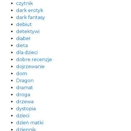
czytnik
dark erotyk
dark fantasy
debiut
detektywi
diabeł
dieta
dla dzieci
dobre recenzje
dojrzewanie
dom
Dragon
dramat
droga
drzewa
dystopia
dzieci
dzień matki
dziennik