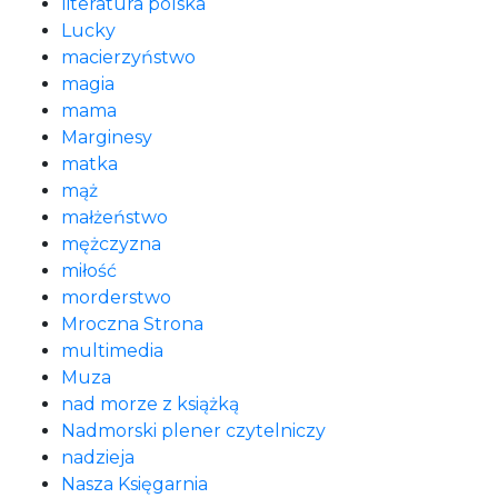
literatura polska
Lucky
macierzyństwo
magia
mama
Marginesy
matka
mąż
małżeństwo
mężczyzna
miłość
morderstwo
Mroczna Strona
multimedia
Muza
nad morze z książką
Nadmorski plener czytelniczy
nadzieja
Nasza Księgarnia