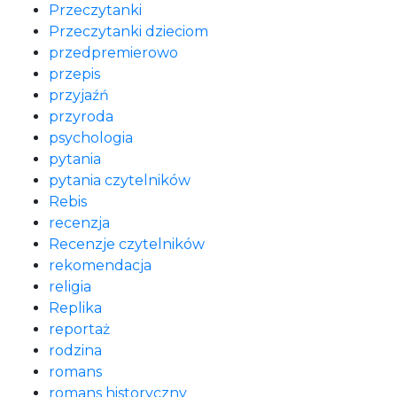
Przeczytanki
Przeczytanki dzieciom
przedpremierowo
przepis
przyjaźń
przyroda
psychologia
pytania
pytania czytelników
Rebis
recenzja
Recenzje czytelników
rekomendacja
religia
Replika
reportaż
rodzina
romans
romans historyczny