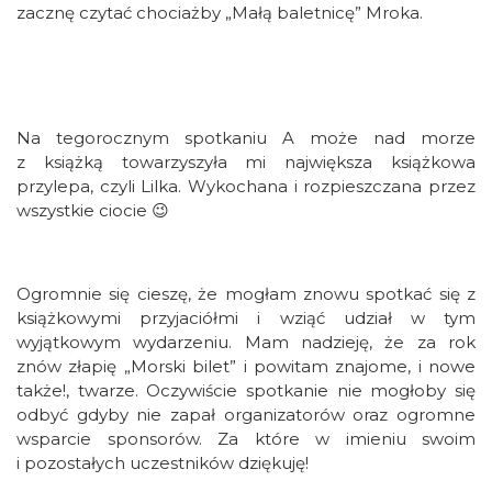
zacznę czytać chociażby „Małą baletnicę” Mroka.
Na tegorocznym spotkaniu A może nad morze
z książką towarzyszyła mi największa książkowa
przylepa, czyli Lilka. Wykochana i rozpieszczana przez
wszystkie ciocie 😉
Ogromnie się cieszę, że mogłam znowu spotkać się z
książkowymi przyjaciółmi i wziąć udział w tym
wyjątkowym wydarzeniu. Mam nadzieję, że za rok
znów złapię „Morski bilet” i powitam znajome, i nowe
także!, twarze. Oczywiście spotkanie nie mogłoby się
odbyć gdyby nie zapał organizatorów oraz ogromne
wsparcie sponsorów. Za które w imieniu swoim
i pozostałych uczestników dziękuję!