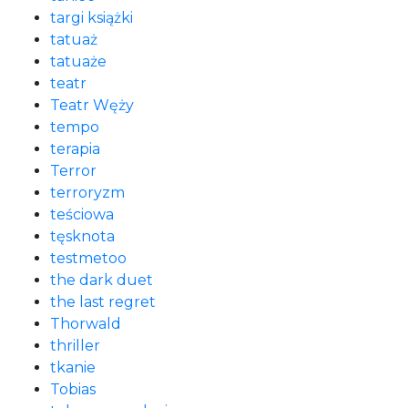
targi książki
tatuaż
tatuaże
teatr
Teatr Węży
tempo
terapia
Terror
terroryzm
teściowa
tęsknota
testmetoo
the dark duet
the last regret
Thorwald
thriller
tkanie
Tobias