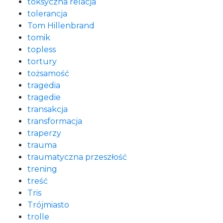
toksyczna relacja
tolerancja
Tom Hillenbrand
tomik
topless
tortury
tożsamość
tragedia
tragedie
transakcja
transformacja
traperzy
trauma
traumatyczna przeszłość
trening
treść
Tris
Trójmiasto
trolle