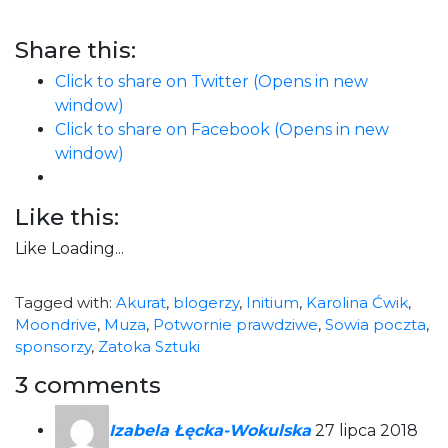
Share this:
Click to share on Twitter (Opens in new
window)
Click to share on Facebook (Opens in new
window)
Like this:
Like
Loading...
Tagged with:
Akurat
,
blogerzy
,
Initium
,
Karolina Ćwik
,
Moondrive
,
Muza
,
Potwornie prawdziwe
,
Sowia poczta
,
sponsorzy
,
Zatoka Sztuki
3 comments
Izabela Łęcka-Wokulska
27 lipca 2018