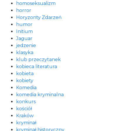
homoseksualizm
horror
Horyzonty Zdarzeń
humor
Initium
Jaguar
jedzenie
klasyka
klub przeczytanek
kobieca literatura
kobieta
kobiety
Komedia
komedia kryminalna
konkurs
kościół
Kraków
kryminał
kryminał historyczny