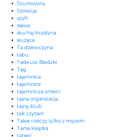
Szumowiny
Szwecja
szyfr
sława
słuchaj Krystyna
służąca
Ta dziewczyna
tabu
Tadeusz Biedzki
Tag
tajemnica
tajemnice
tajemnicza śmierć
tajna organizacja
tajny klub
tak czytam
Takie rzeczy tylko z mężem
Tania książka
taniec