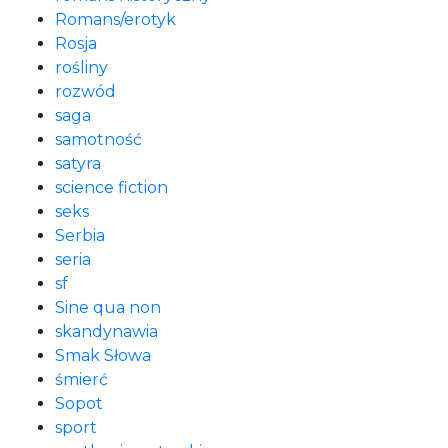
Romans/erotyk
Rosja
rośliny
rozwód
saga
samotność
satyra
science fiction
seks
Serbia
seria
sf
Sine qua non
skandynawia
Smak Słowa
śmierć
Sopot
sport