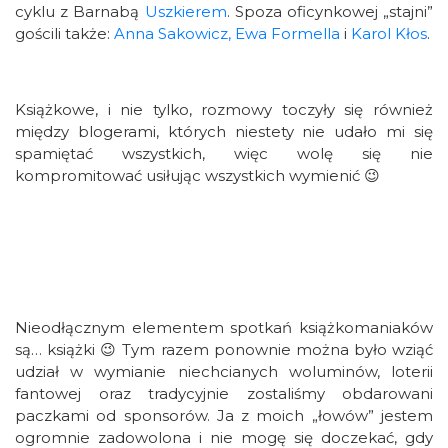
cyklu z Barnabą
Uszkierem
. Spoza oficynkowej „stajni”
gościli także:
Anna Sakowicz,
Ewa Formella
i
Karol Kłos
.
Książkowe, i nie tylko, rozmowy toczyły się również
między blogerami, których niestety nie udało mi się
spamiętać wszystkich, więc wolę się nie
kompromitować usiłując wszystkich wymienić 😉
Nieodłącznym elementem spotkań książkomaniaków
są… książki 😉 Tym razem ponownie można było wziąć
udział w wymianie niechcianych woluminów, loterii
fantowej oraz tradycyjnie zostaliśmy obdarowani
paczkami od sponsorów. Ja z moich „łowów” jestem
ogromnie zadowolona i nie mogę się doczekać, gdy