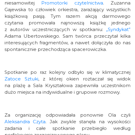
niesamowitej
Promotorki czytelnictwa
. Zuzanna
Gajewska to człowiek orkiestra, zarażający wszystkich
książkową pasją. Tym razem akcją darmowego
czytania promowała najnowszą książkę jednego
z autorów uczestniczących w spotkaniu:
„Syndykat”
Adama Ubertowskiego. Sam twórca przeczytał kilka
interesujących fragmentów, a nawet dołączyła do nas
spontanicznie przechodząca spacerowiczka.
Spotkanie po raz kolejny odbyło się w klimatycznej
Zatoce Sztuki
, z której okien roztaczał się widok
na plażę a Sala Kryształowa zapewniła uczestnikom
dużo miejsca na indywidualne i grupowe rozmowy.
Za organizację odpowiadała ponownie Ola czyli
Aleksandra Czyta
. Jak zwykle stanęła na wysokości
zadania i całe spotkanie przebiegło według
perfekcyjnie zorganizowanego planu.