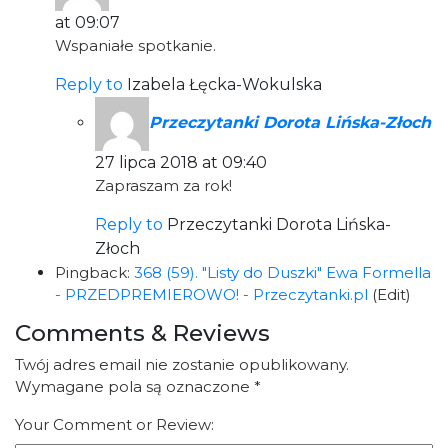
at 09:07
Wspaniałe spotkanie.
Reply to
Izabela Łęcka-Wokulska
Przeczytanki Dorota Lińska-Złoch
27 lipca 2018 at 09:40
Zapraszam za rok!
Reply to
Przeczytanki Dorota Lińska-
Złoch
Pingback:
368 (59). "Listy do Duszki" Ewa Formella
- PRZEDPREMIEROWO! - Przeczytanki.pl
(Edit)
Comments & Reviews
Twój adres email nie zostanie opublikowany.
Wymagane pola są oznaczone
*
Your Comment or Review: