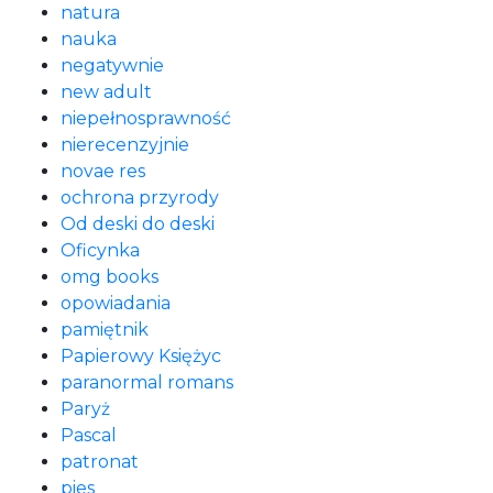
natura
nauka
negatywnie
new adult
niepełnosprawność
nierecenzyjnie
novae res
ochrona przyrody
Od deski do deski
Oficynka
omg books
opowiadania
pamiętnik
Papierowy Księżyc
paranormal romans
Paryż
Pascal
patronat
pies