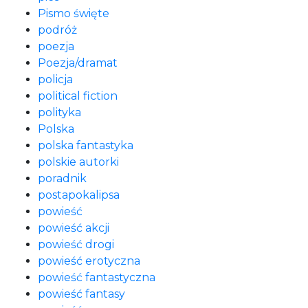
Pismo święte
podróż
poezja
Poezja/dramat
policja
political fiction
polityka
Polska
polska fantastyka
polskie autorki
poradnik
postapokalipsa
powieść
powieść akcji
powieść drogi
powieść erotyczna
powieść fantastyczna
powieść fantasy