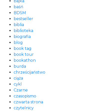
bajka
baśń
BDSM
bestseller
biblia
biblioteka
biografia
blog
book tag
book tour
bookathon
burda
chrześcijaństwo
ciąża
cykl
Czarne
czasopismo
czwarta strona
czytelnicy