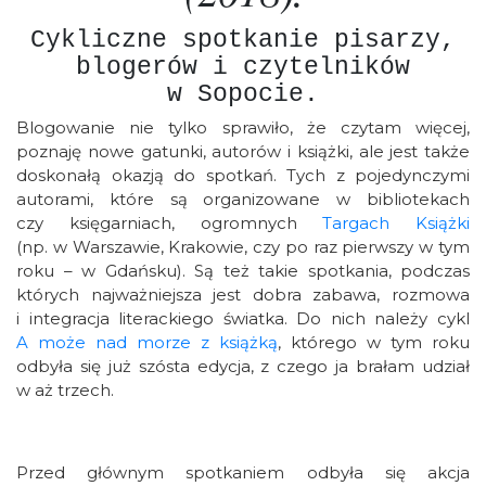
Cykliczne spotkanie pisarzy,
blogerów i czytelników
w Sopocie.
Blogowanie nie tylko sprawiło, że czytam więcej,
poznaję nowe gatunki, autorów i książki, ale jest także
doskonałą okazją do spotkań. Tych z pojedynczymi
autorami, które są organizowane w bibliotekach
czy księgarniach, ogromnych
Targach Książki
(np. w Warszawie, Krakowie, czy po raz pierwszy w tym
roku – w Gdańsku). Są też takie spotkania, podczas
których najważniejsza jest dobra zabawa, rozmowa
i integracja literackiego światka. Do nich należy cykl
A może nad morze z książką
, którego w tym roku
odbyła się już szósta edycja, z czego ja brałam udział
w aż trzech.
Przed głównym spotkaniem odbyła się akcja