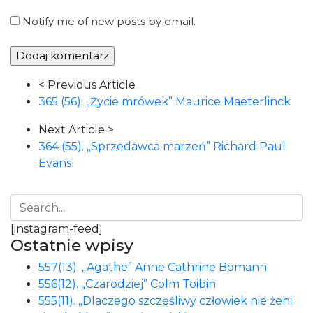
Notify me of new posts by email.
Article
< Previous Article
Navigation
365 (56). „Życie mrówek” Maurice Maeterlinck
Next Article >
364 (55). „Sprzedawca marzeń” Richard Paul
Evans
[instagram-feed]
Ostatnie wpisy
557(13). „Agathe” Anne Cathrine Bomann
556(12). „Czarodziej” Colm Toibin
555(11). „Dlaczego szczęśliwy człowiek nie żeni