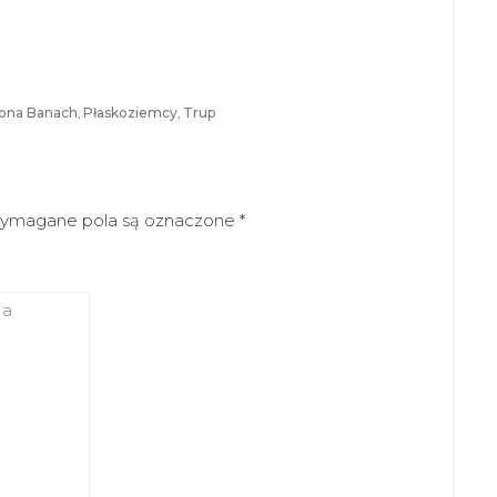
ona Banach
,
Płaskoziemcy
,
Trup
ymagane pola są oznaczone
*