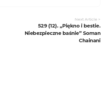
Next Article >
529 (12). „Piękno i bestie.
Niebezpieczne baśnie” Soman
Chainani