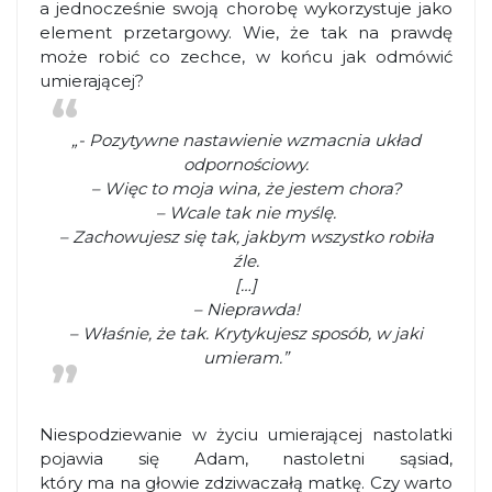
a jednocześnie swoją chorobę wykorzystuje jako
element przetargowy. Wie, że tak na prawdę
może robić co zechce, w końcu jak odmówić
umierającej?
„- Pozytywne nastawienie wzmacnia układ
odpornościowy.
– Więc to moja wina, że jestem chora?
– Wcale tak nie myślę.
– Zachowujesz się tak, jakbym wszystko robiła
źle.
[…]
– Nieprawda!
– Właśnie, że tak. Krytykujesz sposób, w jaki
umieram.”
Niespodziewanie w życiu umierającej nastolatki
pojawia się Adam, nastoletni sąsiad,
który ma na głowie zdziwaczałą matkę. Czy warto