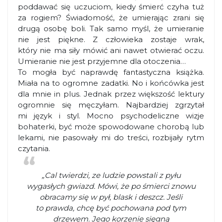
poddawać się uczuciom, kiedy śmierć czyha tuż
za rogiem? Świadomość, że umierając zrani się
drugą osobę boli. Tak samo myśl, że umieranie
nie jest piękne. Z człowieka zostaje wrak,
który nie ma siły mówić ani nawet otwierać oczu.
Umieranie nie jest przyjemne dla otoczenia…
To mogła być naprawdę fantastyczna książka.
Miała na to ogromne zadatki. No i końcówka jest
dla mnie in plus. Jednak przez większość lektury
ogromnie się męczyłam. Najbardziej zgrzytał
mi język i styl. Mocno psychodeliczne wizje
bohaterki, być może spowodowane chorobą lub
lekami, nie pasowały mi do treści, rozbijały rytm
czytania.
„Cal twierdzi, ze ludzie powstali z pyłu
wygasłych gwiazd. Mówi, że po śmierci znowu
obracamy się w pył, blask i deszcz. Jeśli
to prawda, chcę być pochowana pod tym
drzewem. Jego korzenie sięgną