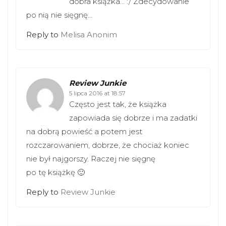
dobra książka… :/ Zdecydowanie
po nią nie sięgnę…
Reply to
Melisa Anonim
Review Junkie
5 lipca 2016 at 18:57
Często jest tak, że książka
zapowiada się dobrze i ma zadatki
na dobrą powieść a potem jest
rozczarowaniem, dobrze, że chociaż koniec
nie był najgorszy. Raczej nie sięgnę
po tę książkę 🙂
Reply to
Review Junkie