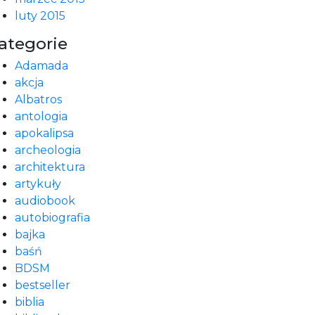
luty 2015
ategorie
Adamada
akcja
Albatros
antologia
apokalipsa
archeologia
architektura
artykuły
audiobook
autobiografia
bajka
baśń
BDSM
bestseller
biblia