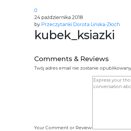
0
24 października 2018
by
Przeczytanki Dorota Lińska-Złoch
kubek_ksiazki
Comments & Reviews
Twój adres email nie zostanie opublikowany
Your Comment or Review: