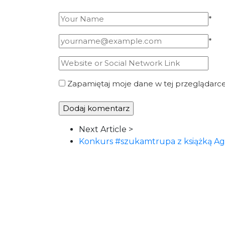
*
*
Zapamiętaj moje dane w tej przeglądarce
Article
Next Article >
Navigation
Konkurs #szukamtrupa z książką Agn