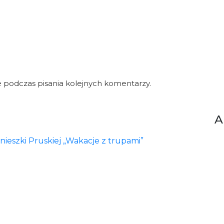
 podczas pisania kolejnych komentarzy.
A
ieszki Pruskiej „Wakacje z trupami”