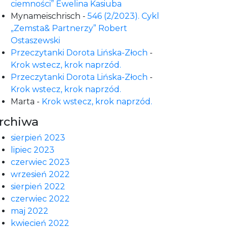
ciemności” Ewelina Kasiuba
Mynameischrisch
-
546 (2/2023). Cykl
„Zemsta& Partnerzy” Robert
Ostaszewski
Przeczytanki Dorota Lińska-Złoch
-
Krok wstecz, krok naprzód.
Przeczytanki Dorota Lińska-Złoch
-
Krok wstecz, krok naprzód.
Marta
-
Krok wstecz, krok naprzód.
rchiwa
sierpień 2023
lipiec 2023
czerwiec 2023
wrzesień 2022
sierpień 2022
czerwiec 2022
maj 2022
kwiecień 2022