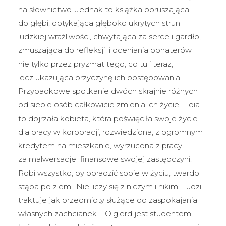
na słownictwo. Jednak to książka poruszająca
do głębi, dotykająca głęboko ukrytych strun
ludzkiej wrażliwości, chwytająca za serce i gardło,
zmuszająca do refleksji i oceniania bohaterów
nie tylko przez pryzmat tego, co tu i teraz,
lecz ukazująca przyczynę ich postępowania…
Przypadkowe spotkanie dwóch skrajnie różnych
od siebie osób całkowicie zmienia ich życie. Lidia
to dojrzała kobieta, która poświęciła swoje życie
dla pracy w korporacji, rozwiedziona, z ogromnym
kredytem na mieszkanie, wyrzucona z pracy
za malwersacje finansowe swojej zastępczyni.
Robi wszystko, by poradzić sobie w życiu, twardo
stąpa po ziemi. Nie liczy się z niczym i nikim. Ludzi
traktuje jak przedmioty służące do zaspokajania
własnych zachcianek…. Olgierd jest studentem,