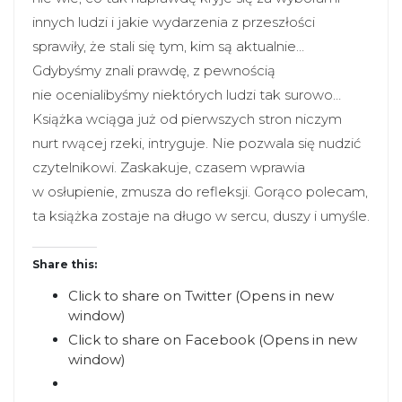
innych ludzi i jakie wydarzenia z przeszłości
sprawiły, że stali się tym, kim są aktualnie…
Gdybyśmy znali prawdę, z pewnością
nie ocenialibyśmy niektórych ludzi tak surowo…
Książka wciąga już od pierwszych stron niczym
nurt rwącej rzeki, intryguje. Nie pozwala się nudzić
czytelnikowi. Zaskakuje, czasem wprawia
w osłupienie, zmusza do refleksji. Gorąco polecam,
ta książka zostaje na długo w sercu, duszy i umyśle.
Share this:
Click to share on Twitter (Opens in new
window)
Click to share on Facebook (Opens in new
window)