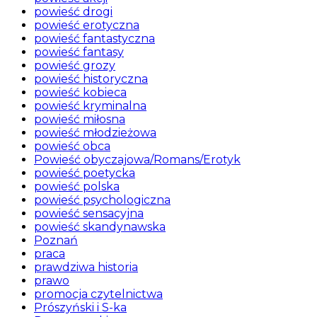
powieść drogi
powieść erotyczna
powieść fantastyczna
powieść fantasy
powieść grozy
powieść historyczna
powieść kobieca
powieść kryminalna
powieść miłosna
powieść młodzieżowa
powieść obca
Powieść obyczajowa/Romans/Erotyk
powieść poetycka
powieść polska
powieść psychologiczna
powieść sensacyjna
powieść skandynawska
Poznań
praca
prawdziwa historia
prawo
promocja czytelnictwa
Prószyński i S-ka