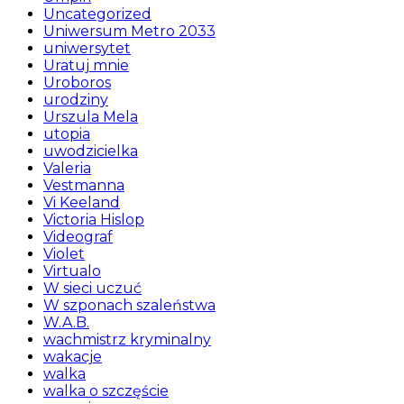
Uncategorized
Uniwersum Metro 2033
uniwersytet
Uratuj mnie
Uroboros
urodziny
Urszula Mela
utopia
uwodzicielka
Valeria
Vestmanna
Vi Keeland
Victoria Hislop
Videograf
Violet
Virtualo
W sieci uczuć
W szponach szaleństwa
W.A.B.
wachmistrz kryminalny
wakacje
walka
walka o szczęście