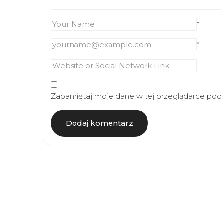
*
*
Zapamiętaj moje dane w tej przeglądarce podc
Article
Navigation