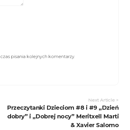
zas pisania kolejnych komentarzy.
Next Article >
Przeczytanki Dzieciom #8 i #9 „Dzień
dobry” i „Dobrej nocy” Meritxell Marti
& Xavier Salomo