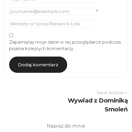
*
Zapamiętaj moje dane w tej przeglądarce podczas
pisania kolejnych komentarzy.
Article
Next Article >
Navigation
Wywiad z Dominiką
Smoleń
Napisz do mnie