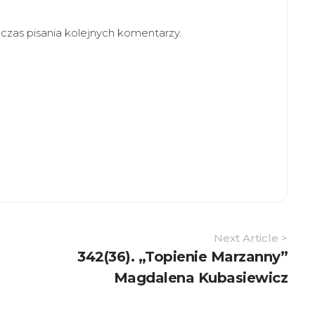
zas pisania kolejnych komentarzy.
Next Article >
342(36). „Topienie Marzanny”
Magdalena Kubasiewicz