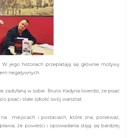
i. W jego historiach przeplatają się głównie motywy
ianem negatywnych.
e zadufaną w sobie. Bruno Kadyna twierdzi, że pisać
 pisać i stale szkolić swój warsztat.
 na miejscach i postaciach, które zna, ponieważ,
rawia, że powieści i opowiadania stają się bardziej