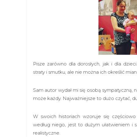
Pisze zarówno dla dorosłych, jak i dla dziec
straty i smutku, ale nie można ich określić m
Sam autor wydał mi się osobą sympatyczną, ni
może każdy. Najważniejsze to dużo czytać, dużo
W swoich historiach wzoruje się częściowo
według niego, jest to dużym ułatwieniem i sp
realistyczne.