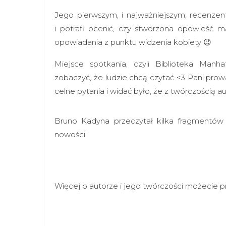
Jego pierwszym, i najważniejszym, recenzen
i potrafi ocenić, czy stworzona opowieść m
opowiadania z punktu widzenia kobiety 😉
Miejsce spotkania, czyli Biblioteka Ma
zobaczyć, że ludzie chcą czytać <3 Pani pr
celne pytania i widać było, że z twórczością au
Bruno Kadyna przeczytał kilka fragmentów s
nowości.
Więcej o autorze i jego twórczości możecie p