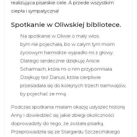
realizująca pisarskie cele. A przede wszystkim
ciepła i sympatyczna!
Spotkanie w Oliwskiej bibliotece.
Na spotkanie w Oliwie o mały włos
bym nie pojechała, bo w całym tym moim
życiowym harmidrze wypadło mi z głowy.
Dlatego serdecznie dziękuję Anicie
Scharmach, która mi o nim przypomniała.
Dziękuję też Danusi, która cierpliwie
przesiadała się do kolejnych trzech tramwajów,
by pojechać ze mną.
Podczas spotkania miałam okazję usłyszeć historię
Anny i dowiedzieć się jakie zbiegi okoliczności
doprowadziły do tego, że została pisarką.
Przeprowadziła się ze Stargardu Szczecińskiego