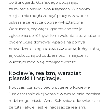
do Starogardu Gdańskiego podążając
za miłością,prawie jakw książkach. W nowym
miejscu nie mogła zdobyć pracy w zawodzie,
usłyszała że jest za dobrze wykształcona.
Odrzucano, czy wręcz ignorowano też jej
zgłoszenia do różnych form wolontariatu. Znużona
byciem „kurą domową” wpadła na pomysł
prowadzenia bloga
KURA
PAZUREM
,
który stał się
jej odskocznią od codzienności i miejscem,
w którym mogła się rozwijać twórczo.
Kociewie, realizm, warsztat
pisarski i inspiracje.
Podczas rozmowy padło pytanie o Kociewie
i umieszczanie akcji właśnie w tym rejonie, zamiast
rodzinnego miasta. Anna Sakowicz odpowiedziała,
że tutaj łatwiej jest jej nadążać za realiami,