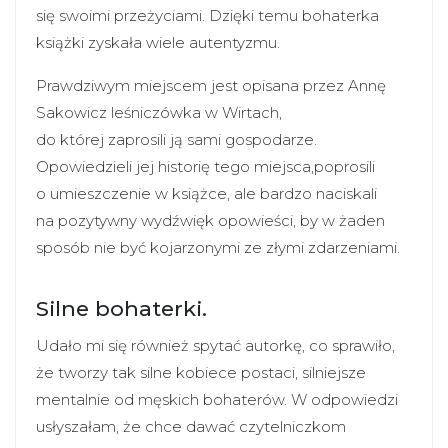
się swoimi przeżyciami. Dzięki temu bohaterka
książki zyskała wiele autentyzmu.
Prawdziwym miejscem jest opisana przez Annę
Sakowicz leśniczówka w Wirtach,
do której zaprosili ją sami gospodarze.
Opowiedzieli jej historię tego miejsca,poprosili
o umieszczenie w książce, ale bardzo naciskali
na pozytywny wydźwięk opowieści, by w żaden
sposób nie być kojarzonymi ze złymi zdarzeniami.
Silne bohaterki.
Udało mi się również spytać autorkę, co sprawiło,
że tworzy tak silne kobiece postaci, silniejsze
mentalnie od męskich bohaterów. W odpowiedzi
usłyszałam, że chce dawać czytelniczkom