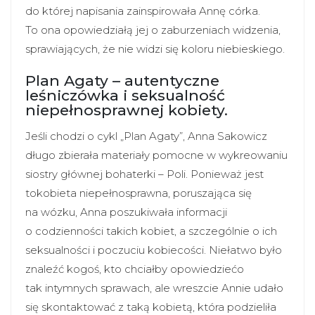
do której napisania zainspirowała Annę córka.
To ona opowiedziałą jej o zaburzeniach widzenia,
sprawiających, że nie widzi się koloru niebieskiego.
Plan Agaty – autentyczne
leśniczówka i seksualność
niepełnosprawnej kobiety.
Jeśli chodzi o cykl „Plan Agaty”, Anna Sakowicz
długo zbierała materiały pomocne w wykreowaniu
siostry głównej bohaterki – Poli. Ponieważ jest
tokobieta niepełnosprawna, poruszająca się
na wózku, Anna poszukiwała informacji
o codzienności takich kobiet, a szczególnie o ich
seksualności i poczuciu kobiecości. Niełatwo było
znaleźć kogoś, kto chciałby opowiedziećo
tak intymnych sprawach, ale wreszcie Annie udało
się skontaktować z taką kobietą, która podzieliła