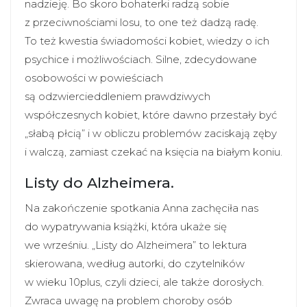
nadzieję. Bo skoro bohaterki radzą sobie
z przeciwnościami losu, to one też dadzą radę.
To też kwestia świadomości kobiet, wiedzy o ich
psychice i możliwościach. Silne, zdecydowane
osobowości w powieściach
są odzwiercieddleniem prawdziwych
współczesnych kobiet, które dawno przestały być
„słabą płcią” i w obliczu problemów zaciskają zęby
i walczą, zamiast czekać na księcia na białym koniu.
Listy do Alzheimera.
Na zakończenie spotkania Anna zachęciła nas
do wypatrywania książki, która ukaże się
we wrześniu. „Listy do Alzheimera” to lektura
skierowana, według autorki, do czytelników
w wieku 10plus, czyli dzieci, ale także dorosłych.
Zwraca uwagę na problem choroby osób