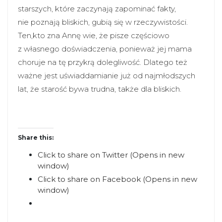
starszych, które zaczynają zapominać fakty,
nie poznają bliskich, gubią się w rzeczywistości.
Ten,kto zna Annę wie, że pisze częściowo
z własnego doświadczenia, ponieważ jej mama
choruje na tę przykrą dolegliwość. Dlatego też
ważne jest uświaddamianie już od najmłodszych
lat, że starość bywa trudna, także dla bliskich.
Share this:
Click to share on Twitter (Opens in new
window)
Click to share on Facebook (Opens in new
window)