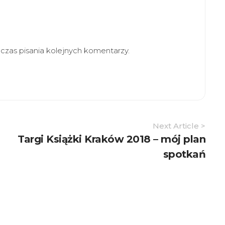
zas pisania kolejnych komentarzy.
Next Article >
Targi Książki Kraków 2018 – mój plan
spotkań