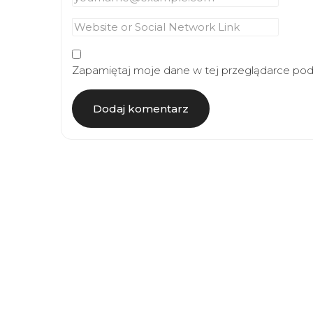
Zapamiętaj moje dane w tej przeglądarce podc
Article
Navigation