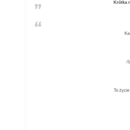
Krótka 
Ka
-
To życie