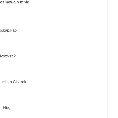
rozmowa o mnie
p,kap,kap
Słyszysz?
 ucieka Ci z rąk
-Nie,