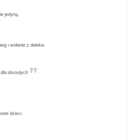
ie jedyny,
nieg i wołanie z daleka.
 dla dorosłych
osłe dzieci