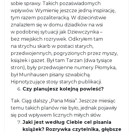
sobie sprawy. Takich pozaświadomych
wpływów. Wymienię jeszcze jedną inspirację,
tym razem pozaliteracką. W dzieciństwie
znalazłem się w domu dziadków na wsi
w podobnej sytuacji jak Dziewczynka –
bez miejskich rozrywek. Odkryłem tam
na strychu skarb w postaci starych,
przedwojennych, pogryzionych przez myszy,
książek i gazet. Był tam Tarzan (dwa tysiące
stron), były przedwojenne numery Płomyka,
był Munhausen pisany szwabichą.
Hipnotyzujące stosy starych publikacji.
Czy planujesz kolejną powieść?
Tak. Ciąg dalszy „Pana Misia”. Jeszcze miesiąc
temu takich planów nie było, jednak pojawiły
się pod wpływem licznych miłych słów.
Jaki jest według Ciebie cel pisania
książek? Rozrywka czytelnika, głębsze