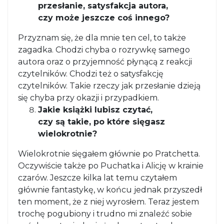
przesłanie, satysfakcja autora,
czy może jeszcze coś innego?
Przyznam się, że dla mnie ten cel, to także
zagadka. Chodzi chyba o rozrywkę samego
autora oraz o przyjemność płynącą z reakcji
czytelników. Chodzi też o satysfakcję
czytelników. Takie rzeczy jak przesłanie dzieją
się chyba przy okazji i przypadkiem.
Jakie książki lubisz czytać,
czy są takie, po które sięgasz
wielokrotnie?
Wielokrotnie sięgałem głównie po Pratchetta.
Oczywiście także po Puchatka i Alicję w krainie
czarów. Jeszcze kilka lat temu czytałem
głównie fantastykę, w końcu jednak przyszedł
ten moment, że z niej wyrosłem. Teraz jestem
trochę pogubiony i trudno mi znaleźć sobie