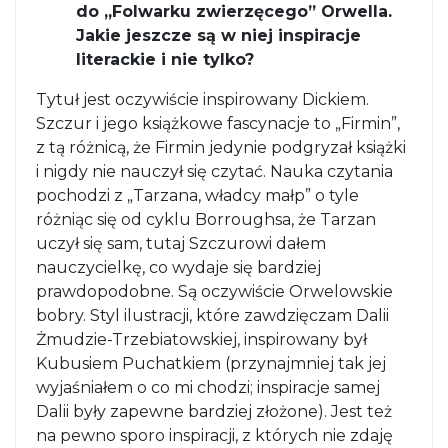
do „Folwarku zwierzęcego” Orwella.
Jakie jeszcze są w niej inspiracje
literackie i nie tylko?
Tytuł jest oczywiście inspirowany Dickiem.
Szczur i jego książkowe fascynacje to „Firmin”,
z tą różnicą, że Firmin jedynie podgryzał książki
i nigdy nie nauczył się czytać. Nauka czytania
pochodzi z „Tarzana, władcy małp” o tyle
różniąc się od cyklu Borroughsa, że Tarzan
uczył się sam, tutaj Szczurowi dałem
nauczycielkę, co wydaje się bardziej
prawdopodobne. Są oczywiście Orwelowskie
bobry. Styl ilustracji, które zawdzięczam Dalii
Żmudzie-Trzebiatowskiej, inspirowany był
Kubusiem Puchatkiem (przynajmniej tak jej
wyjaśniałem o co mi chodzi; inspiracje samej
Dalii były zapewne bardziej złożone). Jest też
na pewno sporo inspiracji, z których nie zdaję