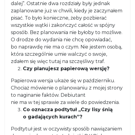
dalej”. Ostatnie dwa rozdziały były jednak
zaplanowane już w chwili, kiedy je zaczynałem
pisać. To było konieczne, żeby pozbierać
wszystkie wątki i zakończyć całość w spójny
sposób. Bez planowania nie byłoby to możliwe.
O drodze do wydania nie chcę opowiadać,
bo naprawdę nie ma o czym. Nie jestem osobą,
która szczególnie umie walczyć o swoje,
zdałem się więc tutaj na szczęśliwy traf.
Czy planujesz papierową wersję?
Papierowa wersja ukaże się w październiku.
Chociaż mówienie o planowaniu z mojej strony
to naginanie faktów. Debiutant
nie ma w tej sprawie za wiele do powiedzenia.
Co oznacza podtytuł „Czy lisy śnią
o gadających kurach”?
Podtytuł jest w oczywisty sposób nawiązaniem