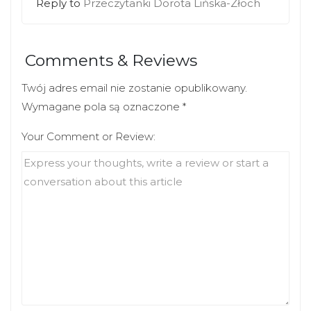
Reply to
Przeczytanki Dorota Lińska-Złoch
Comments & Reviews
Twój adres email nie zostanie opublikowany.
Wymagane pola są oznaczone
*
Your Comment or Review: