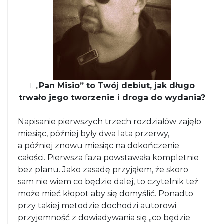
1. „
Pan Misio” to Twój debiut, jak długo
trwało jego tworzenie i droga do wydania?
Napisanie pierwszych trzech rozdziałów zajęło
miesiąc, później były dwa lata przerwy,
a później znowu miesiąc na dokończenie
całości. Pierwsza faza powstawała kompletnie
bez planu. Jako zasadę przyjąłem, że skoro
sam nie wiem co będzie dalej, to czytelnik też
może mieć kłopot aby się domyślić. Ponadto
przy takiej metodzie dochodzi autorowi
przyjemność z dowiadywania się „co będzie