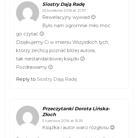
Siostry Dają Radę
25 kwietnia 2016 at 21:37
Rewelacyjny wywiad 🙂
Było nam ogromnie miło móc
go czytać 🙂
Dziękujemy Ci w imieniu Wszystkich tych,
którzy zechcą poznać bliżej autora,
tak niestandardowej książki 🙂
Pozdrawiamy 🙂
Reply to
Siostry Dają Radę
Przeczytanki Dorota Lińska-
Złoch
9 czerwca 2016 at 15:39
Książka i autor warci rozgłosu 😉