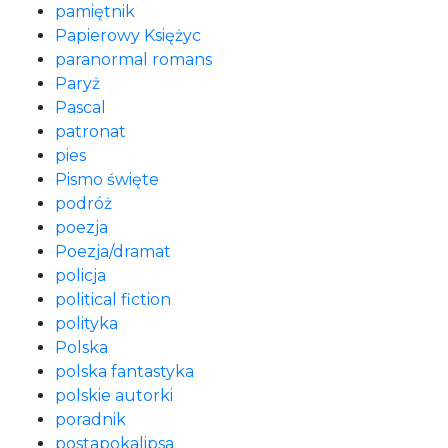
pamiętnik
Papierowy Księżyc
paranormal romans
Paryż
Pascal
patronat
pies
Pismo święte
podróż
poezja
Poezja/dramat
policja
political fiction
polityka
Polska
polska fantastyka
polskie autorki
poradnik
postapokalipsa