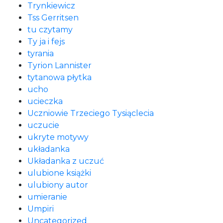
Trynkiewicz
Tss Gerritsen
tu czytamy
Ty ja i fejs
tyrania
Tyrion Lannister
tytanowa płytka
ucho
ucieczka
Uczniowie Trzeciego Tysiąclecia
uczucie
ukryte motywy
układanka
Układanka z uczuć
ulubione książki
ulubiony autor
umieranie
Umpiri
Uncategorized