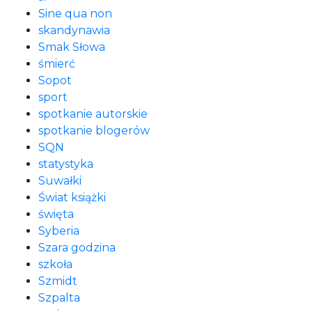
Sine qua non
skandynawia
Smak Słowa
śmierć
Sopot
sport
spotkanie autorskie
spotkanie blogerów
SQN
statystyka
Suwałki
Świat książki
święta
Syberia
Szara godzina
szkoła
Szmidt
Szpalta