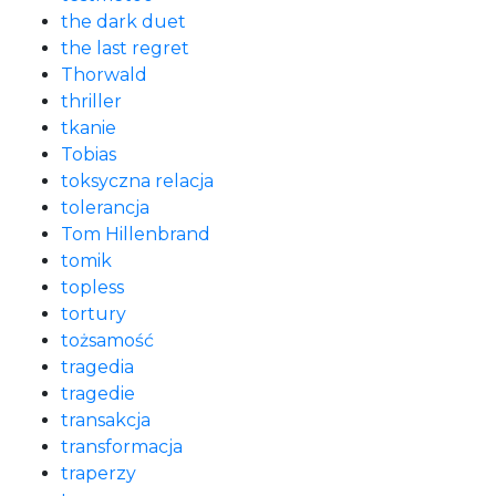
the dark duet
the last regret
Thorwald
thriller
tkanie
Tobias
toksyczna relacja
tolerancja
Tom Hillenbrand
tomik
topless
tortury
tożsamość
tragedia
tragedie
transakcja
transformacja
traperzy