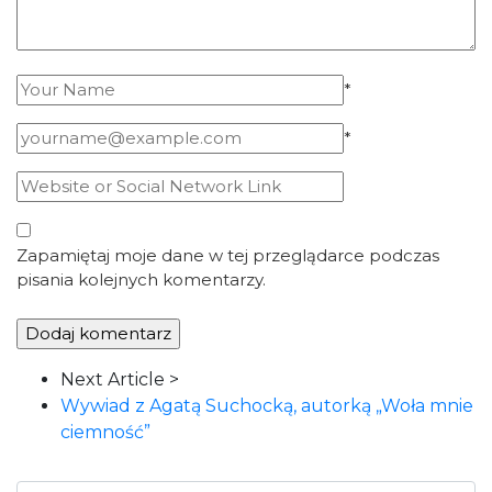
*
*
Zapamiętaj moje dane w tej przeglądarce podczas
pisania kolejnych komentarzy.
Article
Next Article >
Navigation
Wywiad z Agatą Suchocką, autorką „Woła mnie
ciemność”