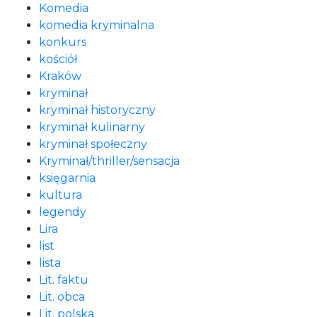
Komedia
komedia kryminalna
konkurs
kościół
Kraków
kryminał
kryminał historyczny
kryminał kulinarny
kryminał społeczny
Kryminał/thriller/sensacja
księgarnia
kultura
legendy
Lira
list
lista
Lit. faktu
Lit. obca
Lit. polska