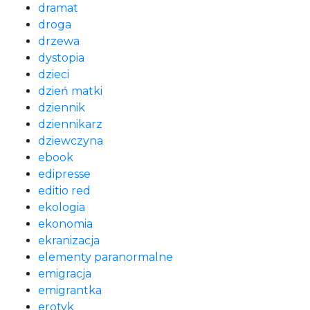
dramat
droga
drzewa
dystopia
dzieci
dzień matki
dziennik
dziennikarz
dziewczyna
ebook
edipresse
editio red
ekologia
ekonomia
ekranizacja
elementy paranormalne
emigracja
emigrantka
erotyk