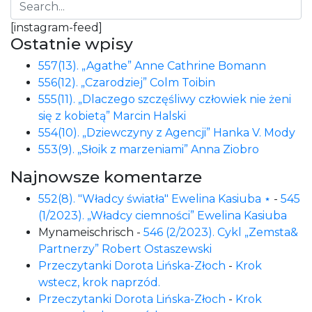
[instagram-feed]
Ostatnie wpisy
557(13). „Agathe” Anne Cathrine Bomann
556(12). „Czarodziej” Colm Toibin
555(11). „Dlaczego szczęśliwy człowiek nie żeni
się z kobietą” Marcin Halski
554(10). „Dziewczyny z Agencji” Hanka V. Mody
553(9). „Słoik z marzeniami” Anna Ziobro
Najnowsze komentarze
552(8). "Władcy światła" Ewelina Kasiuba ⋆
-
545
(1/2023). „Władcy ciemności” Ewelina Kasiuba
Mynameischrisch
-
546 (2/2023). Cykl „Zemsta&
Partnerzy” Robert Ostaszewski
Przeczytanki Dorota Lińska-Złoch
-
Krok
wstecz, krok naprzód.
Przeczytanki Dorota Lińska-Złoch
-
Krok