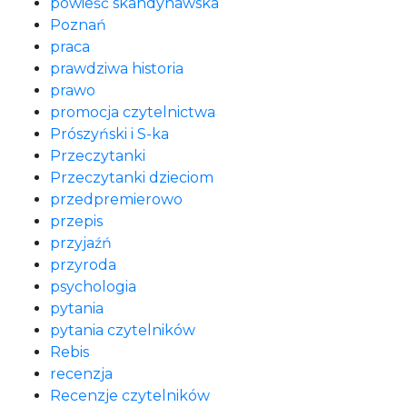
powieść skandynawska
Poznań
praca
prawdziwa historia
prawo
promocja czytelnictwa
Prószyński i S-ka
Przeczytanki
Przeczytanki dzieciom
przedpremierowo
przepis
przyjaźń
przyroda
psychologia
pytania
pytania czytelników
Rebis
recenzja
Recenzje czytelników