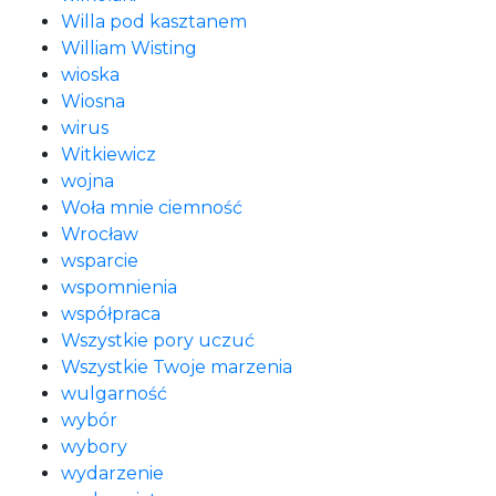
Willa pod kasztanem
William Wisting
wioska
Wiosna
wirus
Witkiewicz
wojna
Woła mnie ciemność
Wrocław
wsparcie
wspomnienia
współpraca
Wszystkie pory uczuć
Wszystkie Twoje marzenia
wulgarność
wybór
wybory
wydarzenie