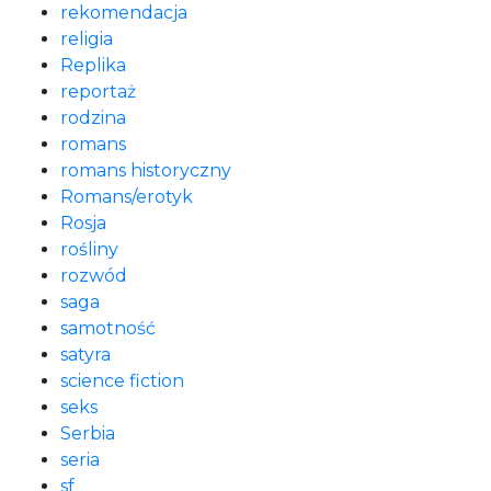
rekomendacja
religia
Replika
reportaż
rodzina
romans
romans historyczny
Romans/erotyk
Rosja
rośliny
rozwód
saga
samotność
satyra
science fiction
seks
Serbia
seria
sf