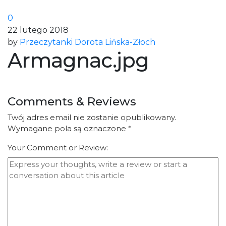
0
22 lutego 2018
by
Przeczytanki Dorota Lińska-Złoch
Armagnac.jpg
Comments & Reviews
Twój adres email nie zostanie opublikowany.
Wymagane pola są oznaczone
*
Your Comment or Review: