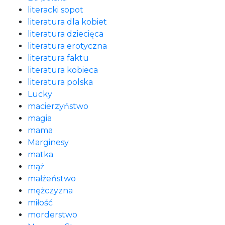
literacki sopot
literatura dla kobiet
literatura dziecięca
literatura erotyczna
literatura faktu
literatura kobieca
literatura polska
Lucky
macierzyństwo
magia
mama
Marginesy
matka
mąż
małżeństwo
mężczyzna
miłość
morderstwo