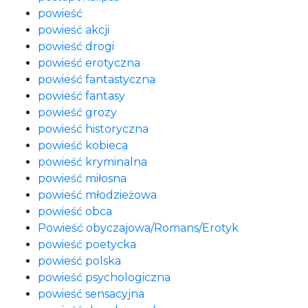
powieść
powieść akcji
powieść drogi
powieść erotyczna
powieść fantastyczna
powieść fantasy
powieść grozy
powieść historyczna
powieść kobieca
powieść kryminalna
powieść miłosna
powieść młodzieżowa
powieść obca
Powieść obyczajowa/Romans/Erotyk
powieść poetycka
powieść polska
powieść psychologiczna
powieść sensacyjna