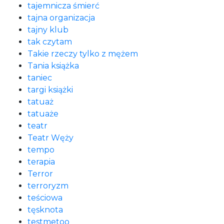
tajemnicza śmierć
tajna organizacja
tajny klub
tak czytam
Takie rzeczy tylko z mężem
Tania książka
taniec
targi książki
tatuaż
tatuaże
teatr
Teatr Węży
tempo
terapia
Terror
terroryzm
teściowa
tęsknota
testmetoo