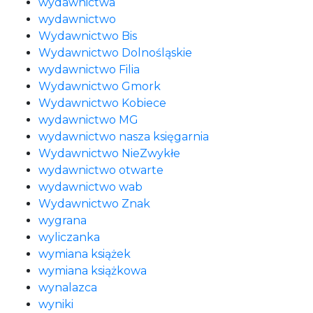
wydawnictwa
wydawnictwo
Wydawnictwo Bis
Wydawnictwo Dolnośląskie
wydawnictwo Filia
Wydawnictwo Gmork
Wydawnictwo Kobiece
wydawnictwo MG
wydawnictwo nasza księgarnia
Wydawnictwo NieZwykłe
wydawnictwo otwarte
wydawnictwo wab
Wydawnictwo Znak
wygrana
wyliczanka
wymiana książek
wymiana książkowa
wynalazca
wyniki