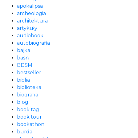
apokalipsa
archeologia
architektura
artykuły
audiobook
autobiografia
bajka
baśń
BDSM
bestseller
biblia
biblioteka
biografia
blog
book tag
book tour
bookathon
burda