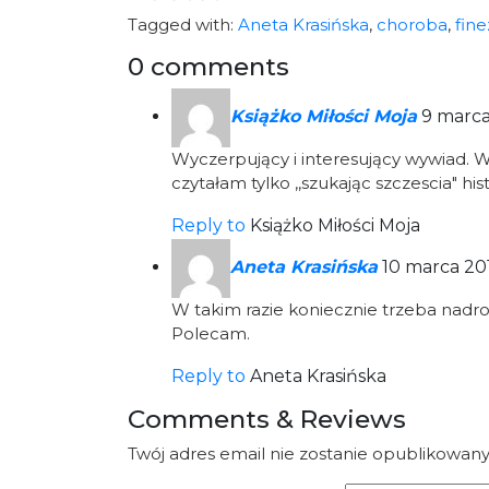
Tagged with:
Aneta Krasińska
,
choroba
,
fine
0 comments
Książko Miłości Moja
9 marca
Wyczerpujący i interesujący wywiad. 
czytałam tylko ,,szukając szczescia" h
Reply to
Książko Miłości Moja
Aneta Krasińska
10 marca 201
W takim razie koniecznie trzeba nadrobi
Polecam.
Reply to
Aneta Krasińska
Comments & Reviews
Twój adres email nie zostanie opublikowany