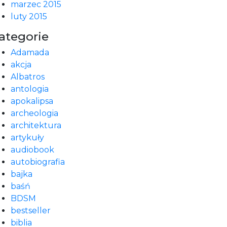
marzec 2015
luty 2015
ategorie
Adamada
akcja
Albatros
antologia
apokalipsa
archeologia
architektura
artykuły
audiobook
autobiografia
bajka
baśń
BDSM
bestseller
biblia