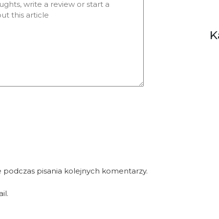
K
 podczas pisania kolejnych komentarzy.
il.