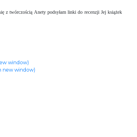
się z twórczością Anety podsyłam linki do recenzji Jej książek
 new window)
in new window)