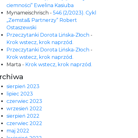
ciemności” Ewelina Kasiuba
Mynameischrisch
-
546 (2/2023). Cykl
„Zemsta& Partnerzy” Robert
Ostaszewski
Przeczytanki Dorota Lińska-Złoch
-
Krok wstecz, krok naprzód.
Przeczytanki Dorota Lińska-Złoch
-
Krok wstecz, krok naprzód.
Marta
-
Krok wstecz, krok naprzód.
rchiwa
sierpień 2023
lipiec 2023
czerwiec 2023
wrzesień 2022
sierpień 2022
czerwiec 2022
maj 2022