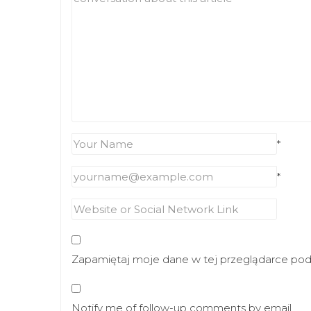
*
*
Zapamiętaj moje dane w tej przeglądarce podc
Notify me of follow-up comments by email.