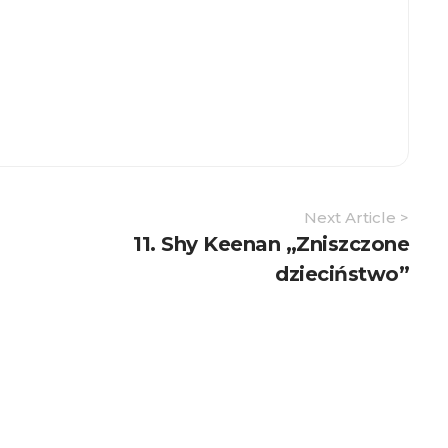
Next Article >
11. Shy Keenan „Zniszczone
dzieciństwo”