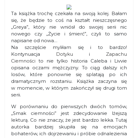
Ta książka trochę czekała na swoją kolej. Bałam
się, że będzie to coś na kształt nieszczęsnego
„Greya”, który nie wniósł do swojej serii nic
nowego czy „Życie i śmierć”, czyli to samo
napisane od nowa…
Na szczęście myliłam się i to bardzo!
Kontynuacja
Dotyku
i
Zapachu
Ciemności
to nie tylko historia Caleba i Livvie
opisana oczami mężczyzny. To ciąg dalszy ich
losów, które ponownie się splatają po ich
dramatycznym rozstaniu. Książka zaczyna się
w momencie, w którym zakończył się drugi tom
serii.
W porównaniu do pierwszych dwóch tomów,
„Smak ciemności” jest zdecydowanie lżejszą
lekturą. Co nie znaczy, że jest bardzo lekka. Tutaj
autorka bardziej skupiła się na emocjach
bohaterów, ich dojrzewaniu i próbie odnalezienia