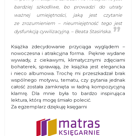
bardziej szkodliwe, bo prowadzi do utraty
ważnej umiejętności, jaką jest czytanie
ze zrozumieniem – nieumiejętność tego jest
dysfunkcją cywilizacyjną. – Beata Stasińska.
Książka zdecydowanie przyciąga wyglądem –
nowoczesna i atrakcyjna forma. Pięknie wydane
wywiady, z ciekawymi, klimatycznymi zdjęciami
bohaterek, sprawiają, że książka jest elegancka
i nieco albumowa. Trochę mi przeszkadzał brak
wspólnego motywu, tematu, czy pytania jednak
całość została zamknięta w ładną kompozycyjną
klamrę. Dla mnie była to bardzo inspirująca
lektura, którą mogę śmiało polecić.
Za egzemplarz dziękuję księgarni