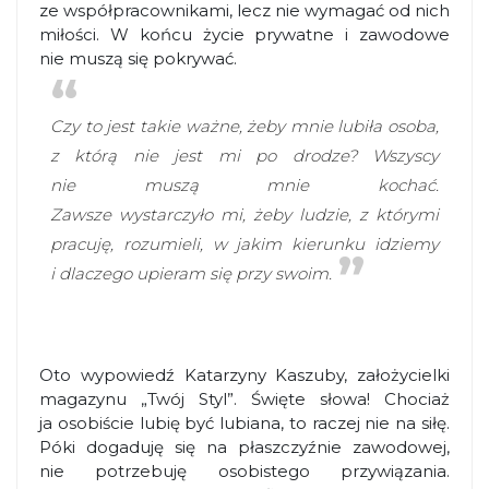
ze współpracownikami, lecz nie wymagać od nich
miłości. W końcu życie prywatne i zawodowe
nie muszą się pokrywać.
Czy to jest takie ważne, żeby mnie lubiła osoba,
z którą nie jest mi po drodze? Wszyscy
nie muszą mnie kochać.
Zawsze wystarczyło mi, żeby ludzie, z którymi
pracuję, rozumieli, w jakim kierunku idziemy
i dlaczego upieram się przy swoim.
Oto wypowiedź Katarzyny Kaszuby, założycielki
magazynu „Twój Styl”. Święte słowa! Chociaż
ja osobiście lubię być lubiana, to raczej nie na siłę.
Póki dogaduję się na płaszczyźnie zawodowej,
nie potrzebuję osobistego przywiązania.