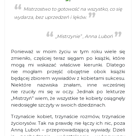
Mistrzostwo to gotowość na wszystko, co się
wydarza, bez uprzedzeń i lęków.
„Mistrzynie” , Anna Luboń
Ponieważ w moim życiu w tym roku wiele się
zmieniło, częściej teraz sięgam po książki, które
mogą mi wskazać właściwe kierunki. Dlatego
nie mogłam przejść obojętnie obok książki
będącej zbiorem wywiadów z kobietami sukcesu.
Niektóre nazwiska znałam, inne wcześniej
nie rzuciły mi się w oczy. Jednak po lekturze
„Mistrzyń” wiem, że wszystkie te kobiety osiągnęły
niedosięgłe szczyty w swoich dziedzinach.
Trzynaście kobiet, trzynaście rozmów, trzynaście
życiorysów. Tak na prawdę nie łączy ich nic, poza
Anną Luboń – przeprowadzającą wywiady. Dzieli