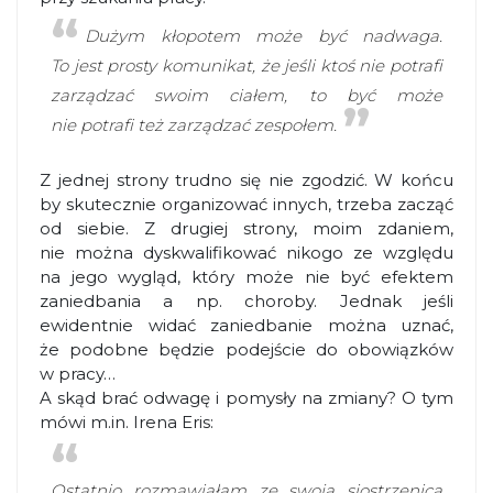
Dużym kłopotem może być nadwaga.
To jest prosty komunikat, że jeśli ktoś nie potrafi
zarządzać swoim ciałem, to być może
nie potrafi też zarządzać zespołem.
Z jednej strony trudno się nie zgodzić. W końcu
by skutecznie organizować innych, trzeba zacząć
od siebie. Z drugiej strony, moim zdaniem,
nie można dyskwalifikować nikogo ze względu
na jego wygląd, który może nie być efektem
zaniedbania a np. choroby. Jednak jeśli
ewidentnie widać zaniedbanie można uznać,
że podobne będzie podejście do obowiązków
w pracy…
A skąd brać odwagę i pomysły na zmiany? O tym
mówi m.in. Irena Eris:
Ostatnio rozmawiałam ze swoją siostrzenicą