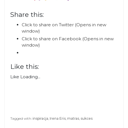
Share this:
Click to share on Twitter (Opens in new
window)
Click to share on Facebook (Opens in new
window)
Like this:
Like
Loading...
Tagged with:
inspiracja
,
Irena Eris
,
matras
,
sukces