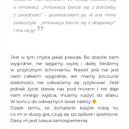
o innowacji. „Innowacja bierze się z potrzeby,
z zaradności” – powiedziałam jej. A ona mnie
zaskoczyła : „Innowacja bierze się z desperacji”.
I ma rację!
Jest w tym chyba jakaś prawda. Bo dopóki nam
wygodnie, nie sięgamy wyżej i dalej. Siedzimy
w przytulnym schronieniu. Nawet jeśli nie jest
nam całkiem wygodnie, ale mamy poczucie
stabilności, nie odważamy się ryzykować. Jeśli
jednak życie stawia nas pod murem i nie daje
nam innego wyjścia, musimy ruszyć do ataku.
W końcu do odważnych świat należy
Dzięki temu, że bohaterki książki robią to,
co im w duszy gra, czują się szczęśliwe i spełnione.
Dany im jest luksus samospełnienia.