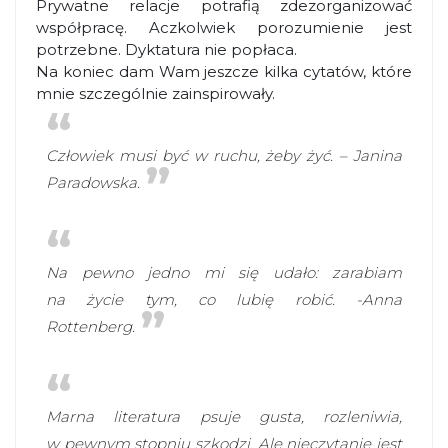
Prywatne relacje potrafią zdezorganizować
współpracę. Aczkolwiek porozumienie jest
potrzebne. Dyktatura nie popłaca.
Na koniec dam Wam jeszcze kilka cytatów, które
mnie szczególnie zainspirowały.
Człowiek musi być w ruchu, żeby żyć. – Janina
Paradowska.
Na pewno jedno mi się udało: zarabiam
na życie tym, co lubię robić. -Anna
Rottenberg.
Marna literatura psuje gusta, rozleniwia,
w pewnym stopniu szkodzi. Ale nieczytanie jest