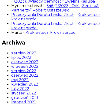
(1/2023). „Władcy ciemności” Ewelina Kasiuba
Mynameischrisch
-
546 (2/2023). Cykl „Zemsta&
Partnerzy” Robert Ostaszewski
Przeczytanki Dorota Lińska-Złoch
-
Krok wstecz,
krok naprzód.
Przeczytanki Dorota Lińska-Złoch
-
Krok wstecz,
krok naprzód.
Marta
-
Krok wstecz, krok naprzód.
Archiwa
sierpień 2023
lipiec 2023
czerwiec 2023
wrzesień 2022
sierpień 2022
czerwiec 2022
maj 2022
kwiecień 2022
luty 2022
styczeń 2022
grudzień 2021
listopad 2021