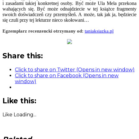
i zasadami takiej konkretnej osoby. Być może Ula Mela przekona
wahających się. Być może odnajdziecie w tej książce fragmenty
swoich doświadczeń czy przemyśleń. A może, tak jak ja, będziecie
się czuli przy tej lekturze nieco skołowani…
Egzemplarz recenzencki otrzymany od:
taniaksiazka.pl
Share this:
Click to share on Twitter (Opens in new window)
Click to share on Facebook (Opens in new
window)
Like this:
Like
Loading...