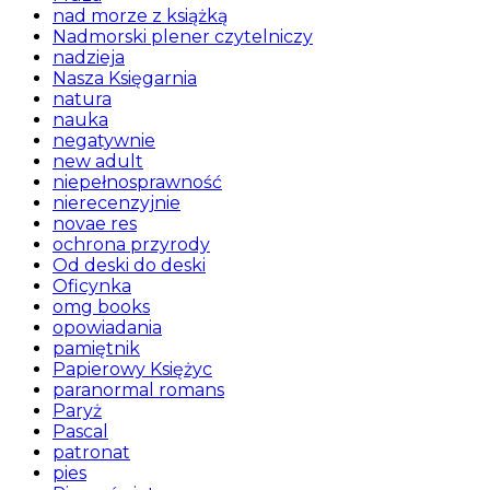
nad morze z książką
Nadmorski plener czytelniczy
nadzieja
Nasza Księgarnia
natura
nauka
negatywnie
new adult
niepełnosprawność
nierecenzyjnie
novae res
ochrona przyrody
Od deski do deski
Oficynka
omg books
opowiadania
pamiętnik
Papierowy Księżyc
paranormal romans
Paryż
Pascal
patronat
pies