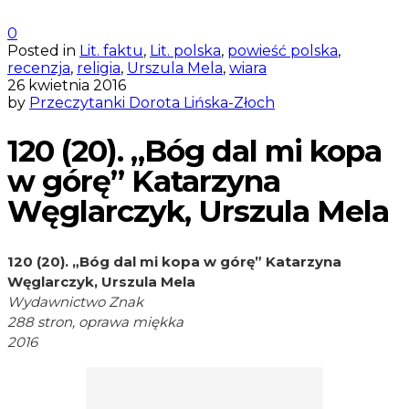
0
Posted in
Lit. faktu
,
Lit. polska
,
powieść polska
,
recenzja
,
religia
,
Urszula Mela
,
wiara
26 kwietnia 2016
by
Przeczytanki Dorota Lińska-Złoch
120 (20). „Bóg dal mi kopa
w górę” Katarzyna
Węglarczyk, Urszula Mela
120 (20). „Bóg dal mi kopa w górę” Katarzyna
Węglarczyk, Urszula Mela
Wydawnictwo Znak
288 stron, oprawa miękka
2016