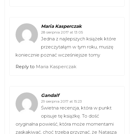
Maria Kasperczak
28 sierpnia 2017 at 13:05
Jedna z najlepszych książek które
przeczytałąm w tym roku, muszę
koniecznie poznać wcześniejsze tomy
Reply to
Maria Kasperczak
Gandalf
29 sierpnia 2017 at 15:23
Świetna recenzja, która w punkt
opisuje tę książkę. To dość
oryginalna powieść, która może momentami
zaskakiwać, choć trzeba przyznać, że Natasza