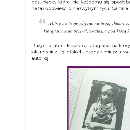
posunięcie, które nie każdemu się spodob
na fali opowieści o niezwykłym życiu Camille 
„Patrzę na twoje zdjęcia, na twoją chmurną,
którą tak często przywdziewałaś, a pod którą kr
Dużym atutem książki są fotografie, na kt
jak również jej bliskich, osoby i miejsca w
autorką.