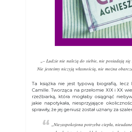
„– Ludzie nie należą do siebie, nie posiadają się
Nie jesteśmy niczyją własnością, nie można obarc
Ta książka nie jest typową biografią, lecz
Camille. Tworząca na przełomie XIX i XX w
rzeźbiarką, która mogłaby osiągnąć niebyw
jakie napotykała, niesprzyjające okoliczno
sprawiły, że jej geniusz został uznany za szal
„Niezaspokojona potrzeba ciepła, nieudane