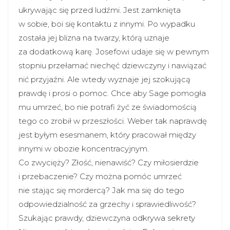
ukrywając się przed ludźmi. Jest zamknięta
w sobie, boi się kontaktu z innymi. Po wypadku
została jej blizna na twarzy, którą uznaje
za dodatkową karę. Josefowi udaje się w pewnym
stopniu przełamać niechęć dziewczyny i nawiązać
nić przyjaźni. Ale wtedy wyznaje jej szokującą
prawdę i prosi o pomoc. Chce aby Sage pomogła
mu umrzeć, bo nie potrafi żyć ze świadomością
tego co zrobił w przeszłości. Weber tak naprawdę
jest byłym esesmanem, który pracował między
innymi w obozie koncentracyjnym.
Co zwycięży? Złość, nienawiść? Czy miłosierdzie
i przebaczenie? Czy można pomóc umrzeć
nie stając się mordercą? Jak ma się do tego
odpowiedzialność za grzechy i sprawiedliwość?
Szukając prawdy, dziewczyna odkrywa sekrety