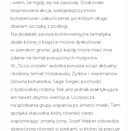
i wiem, że nigdy się nie zawiodę. Doskonale
stopniowana akcja, wielopłaszczyznowi
bohaterowie i zakończenie, po którym długo
zbieram szczękę z podłogi..
Na dodatek zawsze kontrowersyjna tematyka,
dzięki której o książce można dyskutować
w szerokim gronie, gdyż każdy może mieć inne
zdanie na temat poruszonych motywów.
W „To,co zostało” autorka porusza wciąż aktualny
i bolesny temat Holokaustu, Żydów i esesmanów.
Główna bohaterka, Sage Singer, pochodzi
z żydowskiej rodziny. Nie jest jednak praktykująca
ani nawet zbytnio wierząca. Uczęszcza
na spotkania grupy wsparcia po śmierci matki. Tam
spotyka staruszka, który również cierpi
wspominając zmarłą żonę. Josef Weber odwiedza
dziewczynę również w piekarni, w której ta pracuje