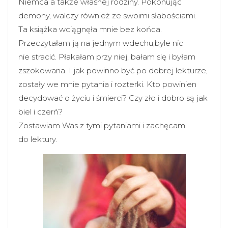
Niemca a także własnej rodziny. Pokonując
demony, walczy również ze swoimi słabościami.
Ta książka wciągnęła mnie bez końca.
Przeczytałam ją na jednym wdechu,byle nic
nie stracić. Płakałam przy niej, bałam się i byłam
zszokowana. I jak powinno być po dobrej lekturze,
zostały we mnie pytania i rozterki. Kto powinien
decydować o życiu i śmierci? Czy zło i dobro są jak
biel i czerń?
Zostawiam Was z tymi pytaniami i zachęcam
do lektury.