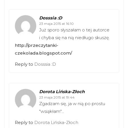
Dosssia :D
23 maja 2015 at 16:10
Już sporo słyszałam o tej autorce
i chyba się na nią niedługo skuszę.
http://przeczytanki-
czekolada.blogspot.com/
Reply to
Dosssia :D
Dorota Lińska-Złoch
23 maja 2015 at 19:44
Zgadzam się, ja w nią po prostu
"wsiąkłam"…
Reply to
Dorota Lińska-Złoch