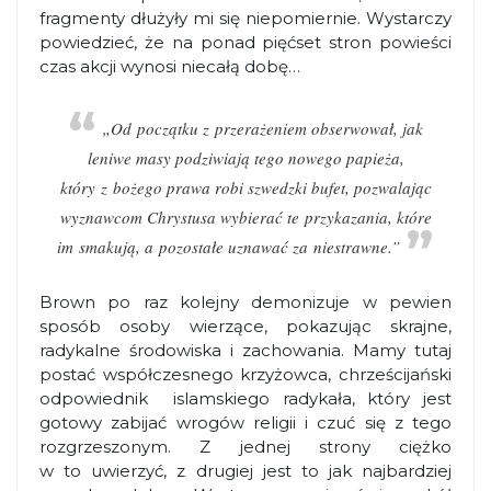
fragmenty dłużyły mi się niepomiernie. Wystarczy
powiedzieć, że na ponad pięćset stron powieści
czas akcji wynosi niecałą dobę…
„Od początku z przerażeniem obserwował, jak
leniwe masy podziwiają tego nowego papieża,
który z bożego prawa robi szwedzki bufet, pozwalając
wyznawcom Chrystusa wybierać te przykazania, które
im smakują, a pozostałe uznawać za niestrawne.”
Brown po raz kolejny demonizuje w pewien
sposób osoby wierzące, pokazując skrajne,
radykalne środowiska i zachowania. Mamy tutaj
postać współczesnego krzyżowca, chrześcijański
odpowiednik islamskiego radykała, który jest
gotowy zabijać wrogów religii i czuć się z tego
rozgrzeszonym. Z jednej strony ciężko
w to uwierzyć, z drugiej jest to jak najbardziej