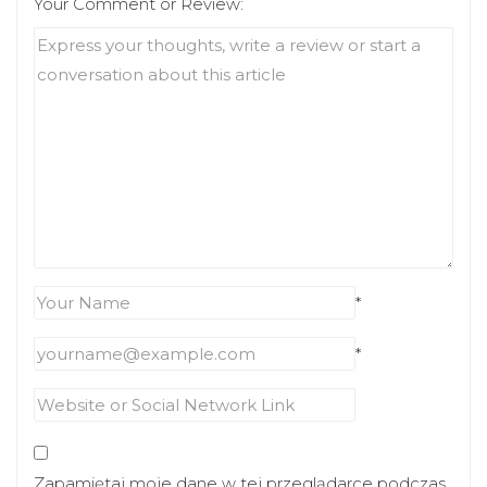
Your Comment or Review:
*
*
Zapamiętaj moje dane w tej przeglądarce podczas