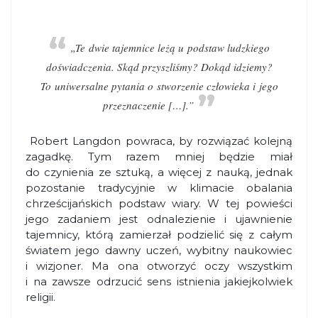
„Te dwie tajemnice leżą u podstaw ludzkiego
doświadczenia. Skąd przyszliśmy? Dokąd idziemy?
To uniwersalne pytania o stworzenie człowieka i jego
przeznaczenie […].”
Robert Langdon powraca, by rozwiązać kolejną
zagadkę. Tym razem mniej będzie miał
do czynienia ze sztuką, a więcej z nauką, jednak
pozostanie tradycyjnie w klimacie obalania
chrześcijańskich podstaw wiary. W tej powieści
jego zadaniem jest odnalezienie i ujawnienie
tajemnicy, którą zamierzał podzielić się z całym
światem jego dawny uczeń, wybitny naukowiec
i wizjoner. Ma ona otworzyć oczy wszystkim
i na zawsze odrzucić sens istnienia jakiejkolwiek
religii.