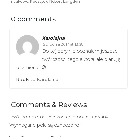
naukowe
,
Początek
,
Robert Langdon
0 comments
Karolajna
15 grudnia 2017 at 18:28
Do tej pory nie poznałam jeszcze
twórczości tego autora, ale planuję
to zmienić. 😉
Reply to
Karolajna
Comments & Reviews
Twój adres email nie zostanie opublikowany.
Wymagane pola są oznaczone
*