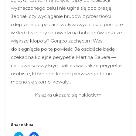
wyznaczonego celu i nie ugina się pod presją.
Jednak czy wyciąganie brudów z przeszłości
i deptanie po palcach wpływowych osób pomoże
w śledztwie, czy sprowadzi na bohaterów jeszcze
większe kłopoty? Gorąco zachęcam Was
do sięgnięcia po tę powieść. Ja osobiście będę
czekać na kolejne perypetie Martina Bauera —
na nowe sprawy kryminalne oraz dalsze perypetie
osobiste, które pod koniec pierwszego tomu
mocno się skomplikowały…
Książka ukazała się nakładem
Share this:
C
C