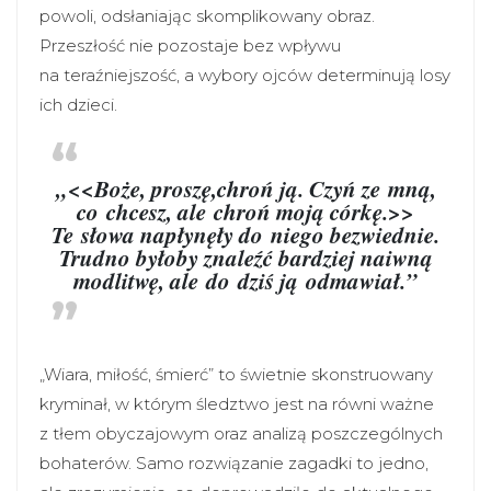
powoli, odsłaniając skomplikowany obraz.
Przeszłość nie pozostaje bez wpływu
na teraźniejszość, a wybory ojców determinują losy
ich dzieci.
„<<Boże, proszę,chroń ją. Czyń ze mną,
co chcesz, ale chroń moją córkę.>>
Te słowa napłynęły do niego bezwiednie.
Trudno byłoby znaleźć bardziej naiwną
modlitwę, ale do dziś ją odmawiał.”
„Wiara, miłość, śmierć” to świetnie skonstruowany
kryminał, w którym śledztwo jest na równi ważne
z tłem obyczajowym oraz analizą poszczególnych
bohaterów. Samo rozwiązanie zagadki to jedno,