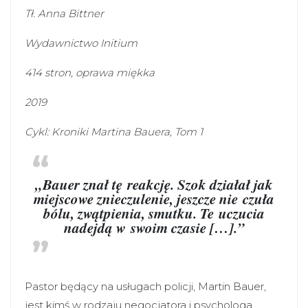
Tł. Anna Bittner
Wydawnictwo Initium
414 stron, oprawa miękka
2019
Cykl: Kroniki Martina Bauera, Tom 1
„Bauer znał tę reakcję. Szok działał jak
miejscowe znieczulenie, jeszcze nie czuła
bólu, zwątpienia, smutku. Te uczucia
nadejdą w swoim czasie […].”
Pastor będący na usługach policji, Martin Bauer,
jest kimś w rodzaju negocjatora i psychologa,