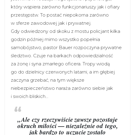
który wspiera zarówno funkcjonariuszy jak i ofiary
przestępstw. To postać niepokorna zarówno
w sferze zawodowej jak i prywatnej.
Gdy odwiedzony od skoku z mostu policjant kilka
godzin później mimo wszystko popełnia
samobójstwo, pastor Bauer rozpoczyna prywatne
śledztwo. Czuje na barkach odpowiedzialność
za żonę i syna zmarłego oficera. Tropy wiodą
go do dzielnicy czerwonych latarni, a im głębiej
zaczyna grzebać, na tym większe
niebezpieczeństwo naraża zarówno siebie jak
i swoich bliskich…
„Ale czy rzeczywiście zawsze pozostaje
okruch miłości — niezależnie od tego,
jak bardzo to uczucie zostało