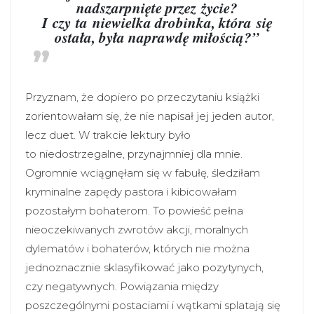
nadszarpnięte przez życie?
I czy ta niewielka drobinka, która się
ostała, była naprawdę miłością?”
Przyznam, że dopiero po przeczytaniu książki
zorientowałam się, że nie napisał jej jeden autor,
lecz duet. W trakcie lektury było
to niedostrzegalne, przynajmniej dla mnie.
Ogromnie wciągnęłam się w fabułę, śledziłam
kryminalne zapędy pastora i kibicowałam
pozostałym bohaterom. To powieść pełna
nieoczekiwanych zwrotów akcji, moralnych
dylematów i bohaterów, których nie można
jednoznacznie sklasyfikować jako pozytynych,
czy negatywnych. Powiązania między
poszczególnymi postaciami i wątkami splatają się