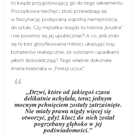
to ksiądz przygotowujący go do tego sakramentu.
Początkowa niechęć i złość przeradzają się
w fascynację, podsycaną wspólną namiętnością
do sztuki. Czy mężatka i ksiądz to historia „brudna”
i nie powinno się jej upubliczniać? A co, jeśli zrobi
się to bez gloryfikowania miłości, ukazując losy
bohaterów realistycznie, ze wzlotami i upadkami
jakich doświadczają? Tego właśnie dokonała
Aneta Krasińska w „Finezji uczuć”.
„Drzwi, które od jakiegoś czasu
delikatnie uchylała, teraz jednym
mocnym pchnięciem zostały zatrzaśnięte.
Nie miały prawa nigdy więcej się
otworzyć, gdyż klucz do nich został
pogrzebany głęboko w jej
podświadomości.”