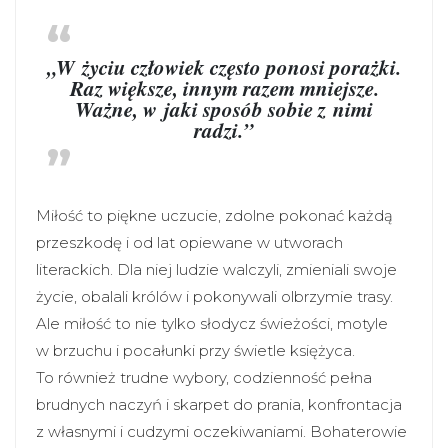
„W życiu człowiek często ponosi porażki.
Raz większe, innym razem mniejsze.
Ważne, w jaki sposób sobie z nimi
radzi.”
Miłość to piękne uczucie, zdolne pokonać każdą
przeszkodę i od lat opiewane w utworach
literackich. Dla niej ludzie walczyli, zmieniali swoje
życie, obalali królów i pokonywali olbrzymie trasy.
Ale miłość to nie tylko słodycz świeżości, motyle
w brzuchu i pocałunki przy świetle księżyca.
To również trudne wybory, codzienność pełna
brudnych naczyń i skarpet do prania, konfrontacja
z własnymi i cudzymi oczekiwaniami. Bohaterowie