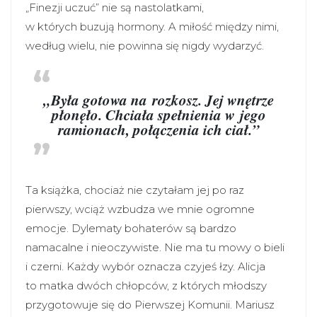
„Finezji uczuć” nie są nastolatkami,
w których buzują hormony. A miłość między nimi,
według wielu, nie powinna się nigdy wydarzyć.
„Była gotowa na rozkosz. Jej wnętrze
płonęło. Chciała spełnienia w jego
ramionach, połączenia ich ciał.”
Ta książka, chociaż nie czytałam jej po raz
pierwszy, wciąż wzbudza we mnie ogromne
emocje. Dylematy bohaterów są bardzo
namacalne i nieoczywiste. Nie ma tu mowy o bieli
i czerni. Każdy wybór oznacza czyjeś łzy. Alicja
to matka dwóch chłopców, z których młodszy
przygotowuje się do Pierwszej Komunii. Mariusz