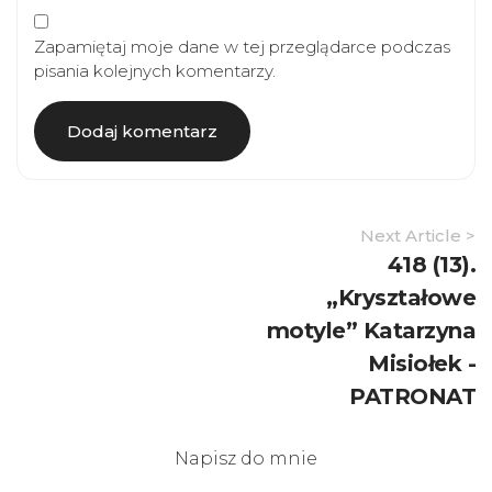
Zapamiętaj moje dane w tej przeglądarce podczas
pisania kolejnych komentarzy.
Article
Next Article >
Navigation
418 (13).
„Kryształowe
motyle” Katarzyna
Misiołek -
PATRONAT
Napisz do mnie