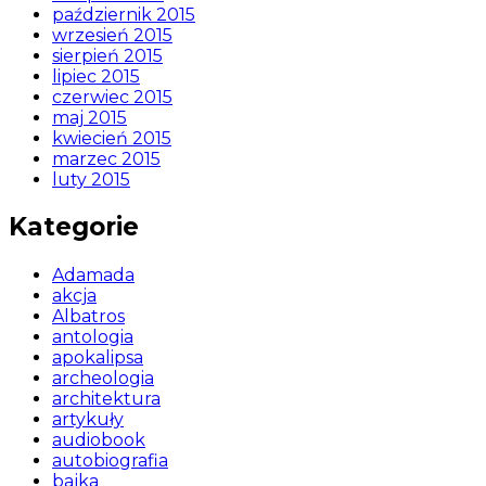
październik 2015
wrzesień 2015
sierpień 2015
lipiec 2015
czerwiec 2015
maj 2015
kwiecień 2015
marzec 2015
luty 2015
Kategorie
Adamada
akcja
Albatros
antologia
apokalipsa
archeologia
architektura
artykuły
audiobook
autobiografia
bajka