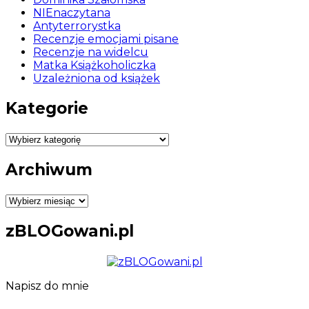
NIEnaczytana
Antyterrorystka
Recenzje emocjami pisane
Recenzje na widelcu
Matka Książkoholiczka
Uzależniona od książek
Kategorie
Kategorie
Archiwum
Archiwum
zBLOGowani.pl
Napisz do mnie