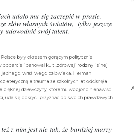
ach udało mu się zaczepić w prasie.
e słów własnych światów, tylko jeszcze
by udowodnić swój talent.
 Polsce były okresem gorącym politycznie
oparcie i panował kult „zdrowej” rodziny i silnej
mat jednego, wrażliwego człowieka. Herman
ęcz eteryczną a trauma ze szkolnych lat odcisnęła
zie pięknej dziewczyny, któremu wpojono nienawiść
i, uda się odkryć i przyznać do swoich prawdziwych
też z nim jest nie tak, że bardziej marzy