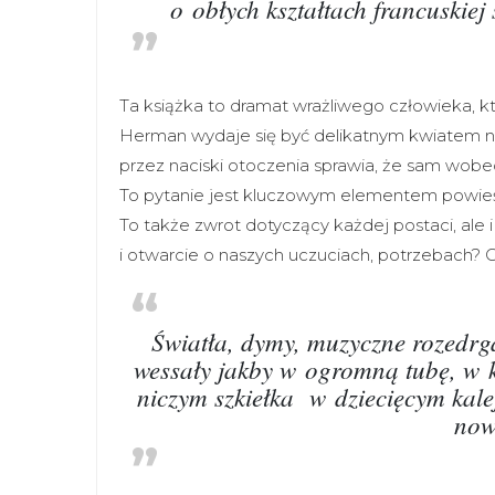
o obłych kształtach francuskiej
Ta książka to dramat wrażliwego człowieka, kt
Herman wydaje się być delikatnym kwiatem n
przez naciski otoczenia sprawia, że sam wobec
To pytanie jest kluczowym elementem powieśc
To także zwrot dotyczący każdej postaci, ale 
i otwarcie o naszych uczuciach, potrzebach?
Światła, dymy, muzyczne rozedr
wessały jakby w ogromną tubę, w kt
niczym szkiełka w dziecięcym kale
now