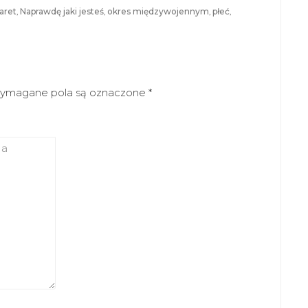
aret
,
Naprawdę jaki jesteś
,
okres międzywojennym
,
płeć
,
ymagane pola są oznaczone
*