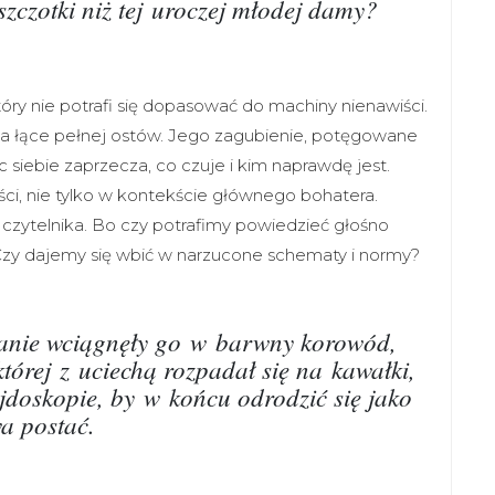
 szczotki niż tej uroczej młodej damy?
óry nie potrafi się dopasować do machiny nienawiści.
a łące pełnej ostów. Jego zagubienie, potęgowane
 siebie zaprzecza, co czuje i kim naprawdę jest.
i, nie tylko w kontekście głównego bohatera.
i czytelnika. Bo czy potrafimy powiedzieć głośno
 Czy dajemy się wbić w narzucone schematy i normy?
ganie wciągnęły go w barwny korowód,
órej z uciechą rozpadał się na kawałki,
jdoskopie, by w końcu odrodzić się jako
a postać.