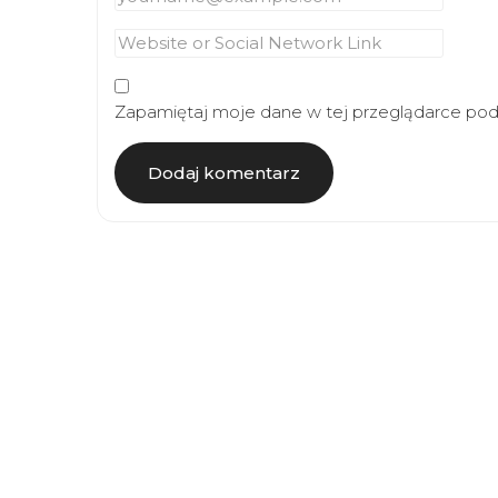
Zapamiętaj moje dane w tej przeglądarce podc
Article
Navigation