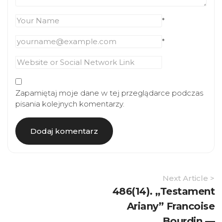
*
*
Zapamiętaj moje dane w tej przeglądarce podczas
pisania kolejnych komentarzy.
Article
Next Article >
Navigation
486(14). „Testament
Ariany” Francoise
Bourdin —