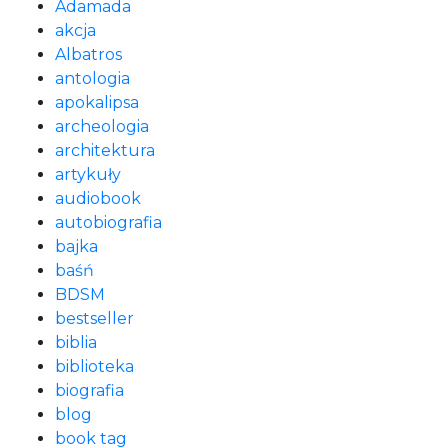
Adamada
akcja
Albatros
antologia
apokalipsa
archeologia
architektura
artykuły
audiobook
autobiografia
bajka
baśń
BDSM
bestseller
biblia
biblioteka
biografia
blog
book tag