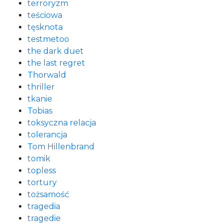
terroryzm
teściowa
tęsknota
testmetoo
the dark duet
the last regret
Thorwald
thriller
tkanie
Tobias
toksyczna relacja
tolerancja
Tom Hillenbrand
tomik
topless
tortury
tożsamość
tragedia
tragedie