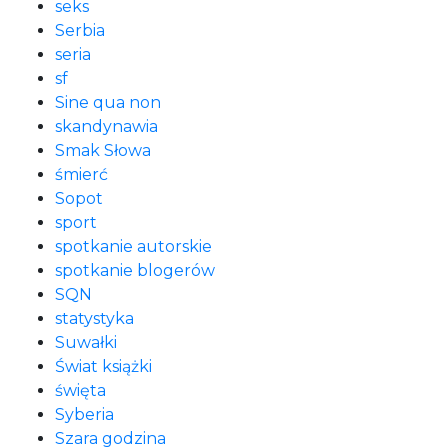
seks
Serbia
seria
sf
Sine qua non
skandynawia
Smak Słowa
śmierć
Sopot
sport
spotkanie autorskie
spotkanie blogerów
SQN
statystyka
Suwałki
Świat książki
święta
Syberia
Szara godzina