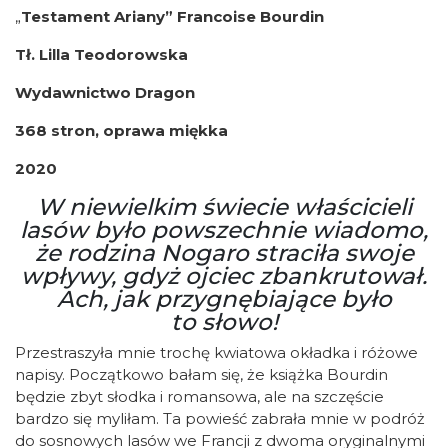
„
Testament Ariany” Francoise Bourdin
Tł. Lilla Teodorowska
Wydawnictwo Dragon
368 stron, oprawa miękka
2020
W niewielkim świecie właścicieli
lasów było powszechnie wiadomo,
że rodzina Nogaro straciła swoje
wpływy, gdyż ojciec zbankrutował.
Ach, jak przygnębiające było
to słowo!
Przestraszyła mnie trochę kwiatowa okładka i różowe
napisy. Początkowo bałam się, że książka Bourdin
będzie zbyt słodka i romansowa, ale na szczęście
bardzo się myliłam. Ta powieść zabrała mnie w podróż
do sosnowych lasów we Francji z dwoma oryginalnymi