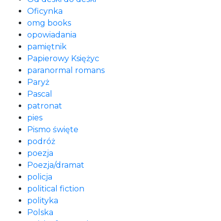
Oficynka
omg books
opowiadania
pamiętnik
Papierowy Księżyc
paranormal romans
Paryż
Pascal
patronat
pies
Pismo święte
podróż
poezja
Poezja/dramat
policja
political fiction
polityka
Polska