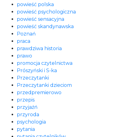
powieść polska
powieść psychologiczna
powieść sensacyjna
powieść skandynawska
Poznań
praca
prawdziwa historia
prawo
promocja czytelnictwa
Prószyński i S-ka
Przeczytanki
Przeczytanki dzieciom
przedpremierowo
przepis
przyjaźń
przyroda
psychologia
pytania
pytania czytelników