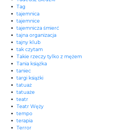
Tag
tajemnica
tajemnice
tajemnicza śmierć
tajna organizacja
tajny klub
tak czytam
Takie rzeczy tylko z mężem
Tania książka
taniec
targi książki
tatuaż
tatuaże
teatr
Teatr Węży
tempo
terapia
Terror