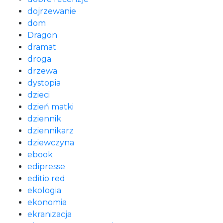
dojrzewanie
dom
Dragon
dramat
droga
drzewa
dystopia
dzieci
dzień matki
dziennik
dziennikarz
dziewczyna
ebook
edipresse
editio red
ekologia
ekonomia
ekranizacja