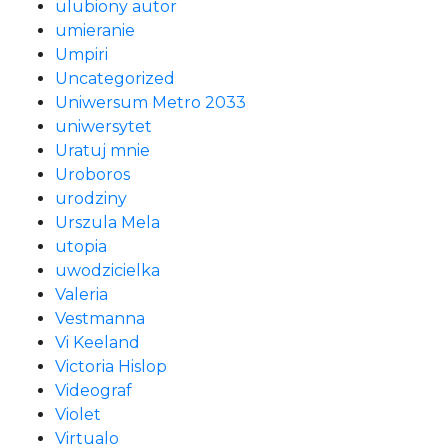
ulubiony autor
umieranie
Umpiri
Uncategorized
Uniwersum Metro 2033
uniwersytet
Uratuj mnie
Uroboros
urodziny
Urszula Mela
utopia
uwodzicielka
Valeria
Vestmanna
Vi Keeland
Victoria Hislop
Videograf
Violet
Virtualo