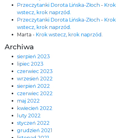
Przeczytanki Dorota Lińska-Złoch
-
Krok
wstecz, krok naprzód.
Przeczytanki Dorota Lińska-Złoch
-
Krok
wstecz, krok naprzód.
Marta
-
Krok wstecz, krok naprzód.
Archiwa
sierpień 2023
lipiec 2023
czerwiec 2023
wrzesień 2022
sierpień 2022
czerwiec 2022
maj 2022
kwiecień 2022
luty 2022
styczeń 2022
grudzień 2021
listopad 2021