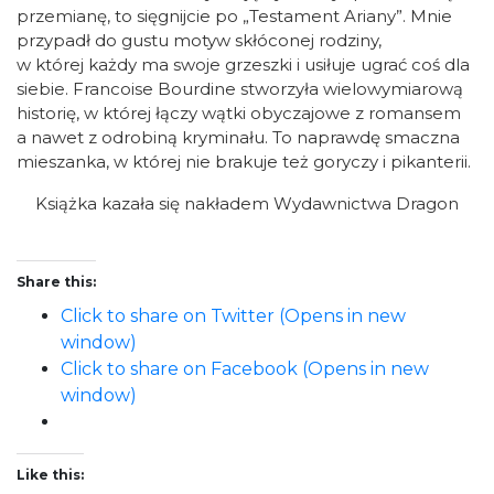
przemianę, to sięgnijcie po „Testament Ariany”. Mnie
przypadł do gustu motyw skłóconej rodziny,
w której każdy ma swoje grzeszki i usiłuje ugrać coś dla
siebie. Francoise Bourdine stworzyła wielowymiarową
historię, w której łączy wątki obyczajowe z romansem
a nawet z odrobiną kryminału. To naprawdę smaczna
mieszanka, w której nie brakuje też goryczy i pikanterii.
Książka kazała się nakładem Wydawnictwa Dragon
Share this:
Click to share on Twitter (Opens in new
window)
Click to share on Facebook (Opens in new
window)
Like this: