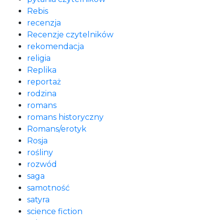
Rebis
recenzja
Recenzje czytelników
rekomendacja
religia
Replika
reportaż
rodzina
romans
romans historyczny
Romans/erotyk
Rosja
rośliny
rozwód
saga
samotność
satyra
science fiction