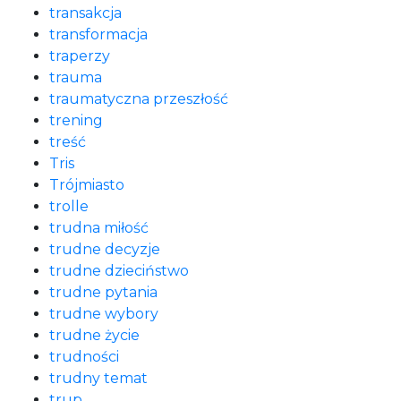
transakcja
transformacja
traperzy
trauma
traumatyczna przeszłość
trening
treść
Tris
Trójmiasto
trolle
trudna miłość
trudne decyzje
trudne dzieciństwo
trudne pytania
trudne wybory
trudne życie
trudności
trudny temat
trup