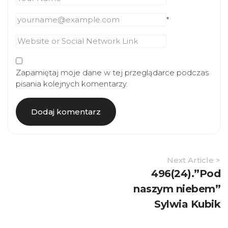
*
Zapamiętaj moje dane w tej przeglądarce podczas
pisania kolejnych komentarzy.
Article
Next Article >
Navigation
496(24).”Pod
naszym niebem”
Sylwia Kubik