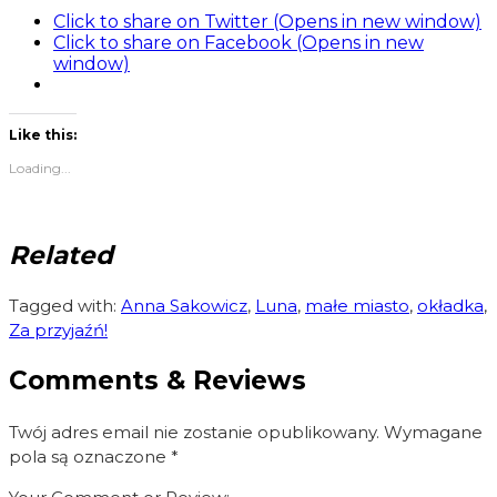
Click to share on Twitter (Opens in new window)
Click to share on Facebook (Opens in new
window)
Like this:
Loading...
Related
Tagged with:
Anna Sakowicz
,
Luna
,
małe miasto
,
okładka
,
Za przyjaźń!
Comments & Reviews
Twój adres email nie zostanie opublikowany.
Wymagane
pola są oznaczone
*