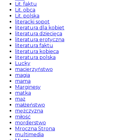
Lit. faktu
Lit. obca
Lit. polska
literacki sopot
literatura dla kobiet
literatura dziecięca
literatura erotyczna
literatura faktu
literatura kobieca
literatura polska
Lucky
macierzyństwo
magia
mama
Marginesy
matka
mąż
małżeństwo
mężczyzna
miłość
morderstwo
Mroczna Strona
multimedia