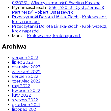
(1/2023). „Władcy ciemności” Ewelina Kasiuba
Mynameischrisch
-
546 (2/2023). Cykl „Zemsta&
Partnerzy” Robert Ostaszewski
Przeczytanki Dorota Lińska-Złoch
-
Krok wstecz,
krok naprzód.
Przeczytanki Dorota Lińska-Złoch
-
Krok wstecz,
krok naprzód.
Marta
-
Krok wstecz, krok naprzód.
Archiwa
sierpień 2023
lipiec 2023
czerwiec 2023
wrzesień 2022
sierpień 2022
czerwiec 2022
maj 2022
kwiecień 2022
luty 2022
styczeń 2022
grudzień 2021
listopad 2021