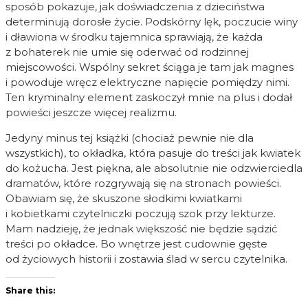
sposób pokazuje, jak doświadczenia z dzieciństwa
determinują dorosłe życie. Podskórny lęk, poczucie winy
i dławiona w środku tajemnica sprawiają, że każda
z bohaterek nie umie się oderwać od rodzinnej
miejscowości. Wspólny sekret ściąga je tam jak magnes
i powoduje wręcz elektryczne napięcie pomiędzy nimi.
Ten kryminalny element zaskoczył mnie na plus i dodał
powieści jeszcze więcej realizmu.
Jedyny minus tej książki (chociaż pewnie nie dla
wszystkich), to okładka, która pasuje do treści jak kwiatek
do kożucha. Jest piękna, ale absolutnie nie odzwierciedla
dramatów, które rozgrywają się na stronach powieści.
Obawiam się, że skuszone słodkimi kwiatkami
i kobietkami czytelniczki poczują szok przy lekturze.
Mam nadzieję, że jednak większość nie będzie sądzić
treści po okładce. Bo wnętrze jest cudownie gęste
od życiowych historii i zostawia ślad w sercu czytelnika.
Share this: