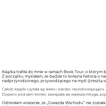
Książka trafiła do mnie w ramach Book Tour, o którym 
Z początku myślałam, że będzie to kolejna historia o nas
nadprzyrodzonego, przywodzącego na myśl (zresztą ws
Całość książki czytała się lekko i bardzo niezobowiązująco
Dopiero pod sam koniec zawiązała się większa intryga, poj
Odniosłam wrażenie, że „Gwiazda Wschodu” nie została n