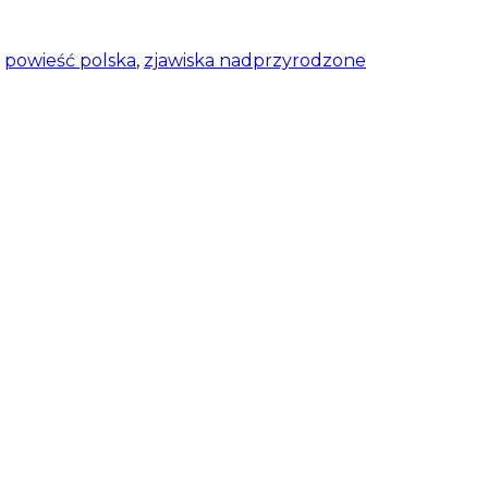
,
powieść polska
,
zjawiska nadprzyrodzone