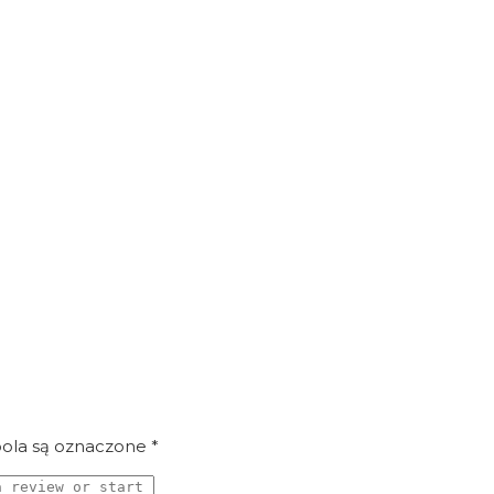
la są oznaczone
*