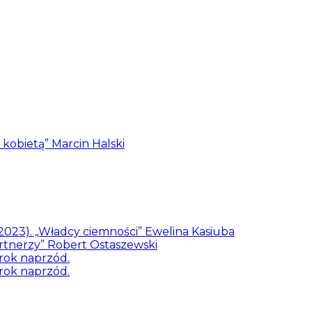
z kobietą” Marcin Halski
/2023). „Władcy ciemności” Ewelina Kasiuba
artnerzy” Robert Ostaszewski
rok naprzód.
rok naprzód.