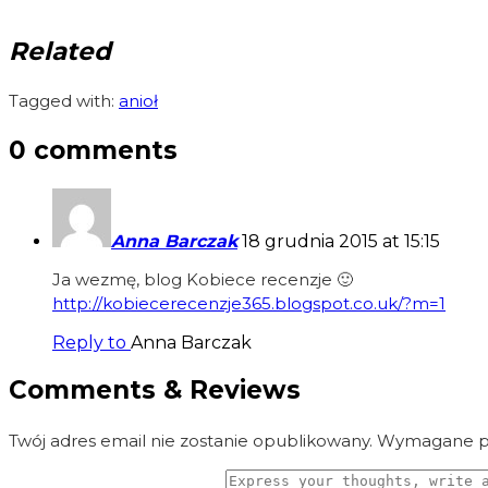
Related
Tagged with:
anioł
0 comments
Anna Barczak
18 grudnia 2015 at 15:15
Ja wezmę, blog Kobiece recenzje 🙂
http://kobiecerecenzje365.blogspot.co.uk/?m=1
Reply to
Anna Barczak
Comments & Reviews
Twój adres email nie zostanie opublikowany.
Wymagane po