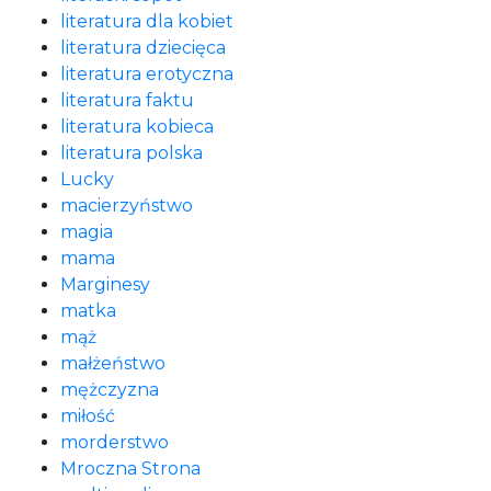
literatura dla kobiet
literatura dziecięca
literatura erotyczna
literatura faktu
literatura kobieca
literatura polska
Lucky
macierzyństwo
magia
mama
Marginesy
matka
mąż
małżeństwo
mężczyzna
miłość
morderstwo
Mroczna Strona