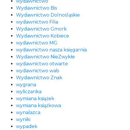
wydawnictwo
Wydawnictwo Bis
Wydawnictwo Dolnośląskie
wydawnictwo Filia
Wydawnictwo Gmork
Wydawnictwo Kobiece
wydawnictwo MG
wydawnictwo nasza księgarnia
Wydawnictwo NieZwykłe
wydawnictwo otwarte
wydawnictwo wab
Wydawnictwo Znak
wygrana
wyliczanka
wymiana książek
wymiana książkowa
wynalazca
wyniki
wypadek