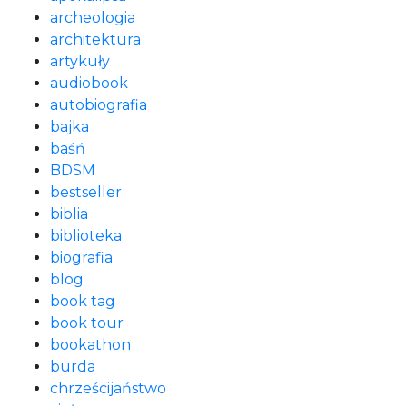
archeologia
architektura
artykuły
audiobook
autobiografia
bajka
baśń
BDSM
bestseller
biblia
biblioteka
biografia
blog
book tag
book tour
bookathon
burda
chrześcijaństwo