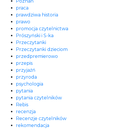
Poznań
praca
prawdziwa historia
prawo
promocja czytelnictwa
Prószyński i S-ka
Przeczytanki
Przeczytanki dzieciom
przedpremierowo
przepis
przyjaźń
przyroda
psychologia
pytania
pytania czytelników
Rebis
recenzja
Recenzje czytelników
rekomendacja