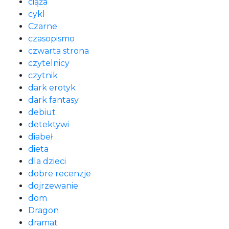
ciąża
cykl
Czarne
czasopismo
czwarta strona
czytelnicy
czytnik
dark erotyk
dark fantasy
debiut
detektywi
diabeł
dieta
dla dzieci
dobre recenzje
dojrzewanie
dom
Dragon
dramat