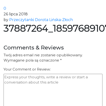
0
26 lipca 2018
by
Przeczytanki Dorota Lińska-Złoch
37887264_185976891
Comments & Reviews
Twój adres email nie zostanie opublikowany.
Wymagane pola są oznaczone
*
Your Comment or Review: