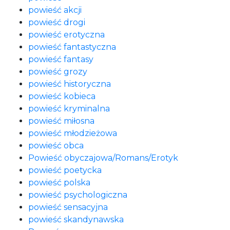
powieść akcji
powieść drogi
powieść erotyczna
powieść fantastyczna
powieść fantasy
powieść grozy
powieść historyczna
powieść kobieca
powieść kryminalna
powieść miłosna
powieść młodzieżowa
powieść obca
Powieść obyczajowa/Romans/Erotyk
powieść poetycka
powieść polska
powieść psychologiczna
powieść sensacyjna
powieść skandynawska