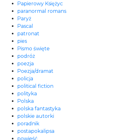
Papierowy Księżyc
paranormal romans
Paryż
Pascal
patronat
pies
Pismo święte
podróż
poezja
Poezja/dramat
policja
political fiction
polityka
Polska
polska fantastyka
polskie autorki
poradnik
postapokalipsa
powieść