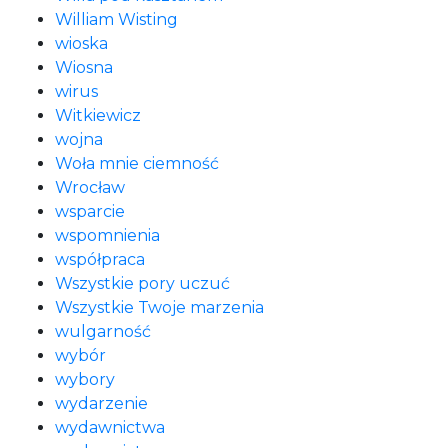
William Wisting
wioska
Wiosna
wirus
Witkiewicz
wojna
Woła mnie ciemność
Wrocław
wsparcie
wspomnienia
współpraca
Wszystkie pory uczuć
Wszystkie Twoje marzenia
wulgarność
wybór
wybory
wydarzenie
wydawnictwa