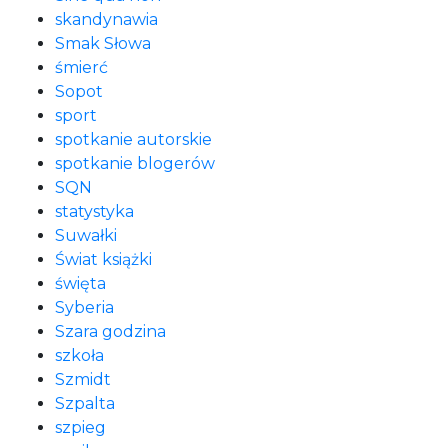
skandynawia
Smak Słowa
śmierć
Sopot
sport
spotkanie autorskie
spotkanie blogerów
SQN
statystyka
Suwałki
Świat książki
święta
Syberia
Szara godzina
szkoła
Szmidt
Szpalta
szpieg