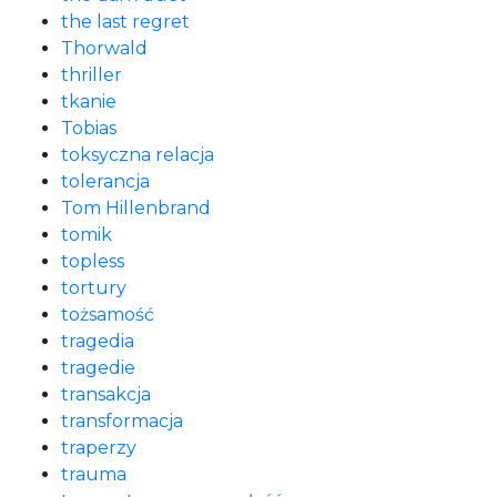
the last regret
Thorwald
thriller
tkanie
Tobias
toksyczna relacja
tolerancja
Tom Hillenbrand
tomik
topless
tortury
tożsamość
tragedia
tragedie
transakcja
transformacja
traperzy
trauma