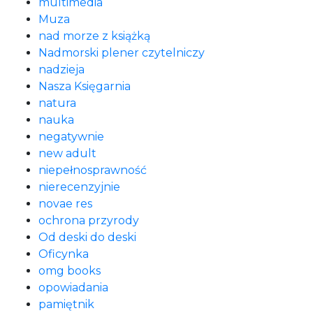
multimedia
Muza
nad morze z książką
Nadmorski plener czytelniczy
nadzieja
Nasza Księgarnia
natura
nauka
negatywnie
new adult
niepełnosprawność
nierecenzyjnie
novae res
ochrona przyrody
Od deski do deski
Oficynka
omg books
opowiadania
pamiętnik