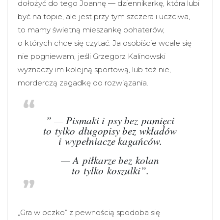
dołożyć do tego Joannę — dziennikarkę, która lubi
być na topie, ale jest przy tym szczera i uczciwa,
to mamy świetną mieszankę bohaterów,
o których chce się czytać. Ja osobiście wcale się
nie pogniewam, jeśli Grzegorz Kalinowski
wyznaczy im kolejną sportową, lub też nie,
morderczą zagadkę do rozwiązania.
” — Pismaki i psy bez pamięci
to tylko długopisy bez wkładów
i wypełniacze kagańców.
— A piłkarze bez kolan
to tylko koszulki”.
„Gra w oczko” z pewnością spodoba się