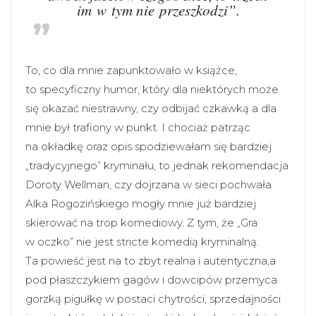
im w tym nie przeszkodzi”.
To, co dla mnie zapunktowało w książce,
to specyficzny humor, który dla niektórych może
się okazać niestrawny, czy odbijać czkawką a dla
mnie był trafiony w punkt. I chociaż patrząc
na okładkę oraz opis spodziewałam się bardziej
„tradycyjnego” kryminału, to jednak rekomendacja
Doroty Wellman, czy dojrzana w sieci pochwała
Alka Rogozińskiego mogły mnie już bardziej
skierować na trop komediowy. Z tym, że „Gra
w oczko” nie jest stricte komedią kryminalną.
Ta powieść jest na to zbyt realna i autentyczna,a
pod płaszczykiem gagów i dowcipów przemyca
gorzką pigułkę w postaci chytrości, sprzedajności