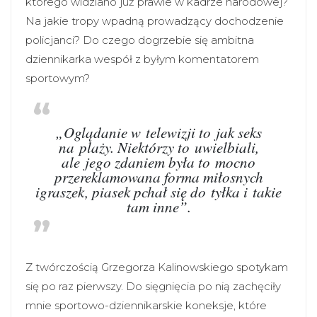
którego widziano już prawie w kadrze narodowej?
Na jakie tropy wpadną prowadzący dochodzenie
policjanci? Do czego dogrzebie się ambitna
dziennikarka wespół z byłym komentatorem
sportowym?
„Oglądanie w telewizji to jak seks
na plaży. Niektórzy to uwielbiali,
ale jego zdaniem była to mocno
przereklamowana forma miłosnych
igraszek, piasek pchał się do tyłka i takie
tam inne”.
Z twórczością Grzegorza Kalinowskiego spotykam
się po raz pierwszy. Do sięgnięcia po nią zachęciły
mnie sportowo-dziennikarskie koneksje, które