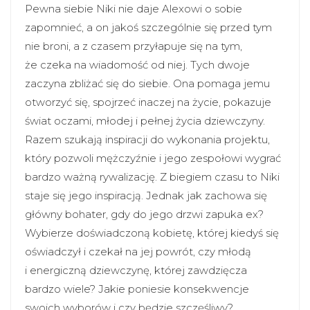
Pewna siebie Niki nie daje Alexowi o sobie
zapomnieć, a on jakoś szczególnie się przed tym
nie broni, a z czasem przyłapuje się na tym,
że czeka na wiadomość od niej. Tych dwoje
zaczyna zbliżać się do siebie. Ona pomaga jemu
otworzyć się, spojrzeć inaczej na życie, pokazuje
świat oczami, młodej i pełnej życia dziewczyny.
Razem szukają inspiracji do wykonania projektu,
który pozwoli mężczyźnie i jego zespołowi wygrać
bardzo ważną rywalizację. Z biegiem czasu to Niki
staje się jego inspiracją. Jednak jak zachowa się
główny bohater, gdy do jego drzwi zapuka ex?
Wybierze doświadczoną kobietę, której kiedyś się
oświadczył i czekał na jej powrót, czy młodą
i energiczną dziewczynę, której zawdzięcza
bardzo wiele? Jakie poniesie konsekwencje
swoich wyborów i czy będzie szczęśliwy?.