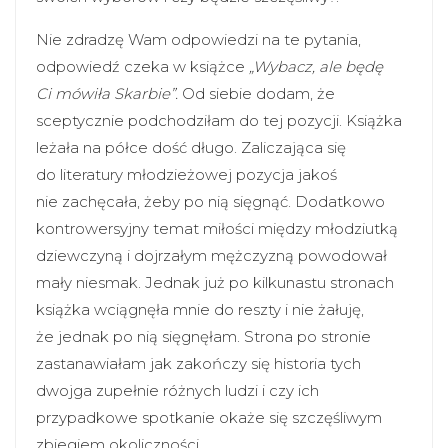
Nie zdradzę Wam odpowiedzi na te pytania,
odpowiedź czeka w książce
„Wybacz, ale będę
Ci mówiła Skarbie”.
Od siebie dodam, że
sceptycznie podchodziłam do tej pozycji. Książka
leżała na półce dość długo. Zaliczająca się
do literatury młodzieżowej pozycja jakoś
nie zachęcała, żeby po nią sięgnąć. Dodatkowo
kontrowersyjny temat miłości między młodziutką
dziewczyną i dojrzałym mężczyzną powodował
mały niesmak. Jednak już po kilkunastu stronach
książka wciągnęła mnie do reszty i nie żałuję,
że jednak po nią sięgnęłam. Strona po stronie
zastanawiałam jak zakończy się historia tych
dwojga zupełnie różnych ludzi i czy ich
przypadkowe spotkanie okaże się szczęśliwym
zbiegiem okoliczności.