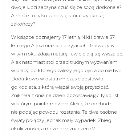
dwoje ludzi zaczyna czuć się ze sobą doskonale?
A może to tylko zabawa, która szybko się
zakończy?
W książce poznajemy 17 letnią Niki i prawie 37
letniego Alexa oraz ich przyjaciół. Dziewczyny
w tym roku zdają maturę i uwielbiają się wyszaleć.
Alex natomiast stoi przed trudnym wyzwaniem
w pracy, od którego zależy jego być albo nie być.
Dodatkowo w ostatnim czasie zostawiła
go kobieta, z którą wiązał swoją przyszłość.
Zniknęła z dnia na dzień pozostawiając tylko list,
w którym poinformowała Alexa, że odchodzi,
nie podając powodu rozstania. Te dwa osobne
światy połączy jednak mały wypadek. Zbieg
okoliczności, a może przeznaczenie?