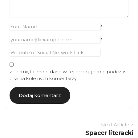
*
*
Zapamiętaj moje dane w tej przeglądarce podczas
pisania kolejnych komentarzy.
Article
Next Article >
Navigation
Spacer literacki