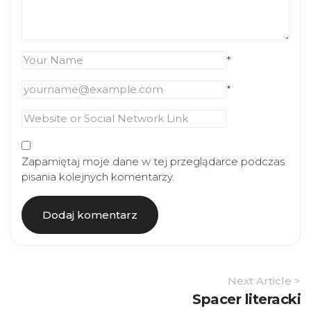
*
*
Zapamiętaj moje dane w tej przeglądarce podczas
pisania kolejnych komentarzy.
Article
Next Article >
Navigation
Spacer literacki