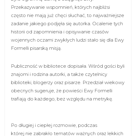
Przekazywanie wspomnień, których najbliżsi
często nie mają już chęci słuchać, to najważniejsze
zadanie jakiego podjęła się autorka. Ocalenie tych
historii od zapomnienia i opisywanie czasów
wojennych oczami zwykłych ludzi stało się dla Ewy
Formelli pisarską misją.
Publiczność w bibliotece dopisała. Wśród gości byli
znajomi i rodzina autorki, a także czytelnicy
biblioteki, blogerzy oraz pisarze. Przedział wiekowy
obecnych sugeruje, że powieści Ewy Formelli
trafiają do każdego, bez względu na metrykę.
Po długiej i ciepłej rozmowie, podczas
której nie zabrakło tematów ważnych oraz lekkich