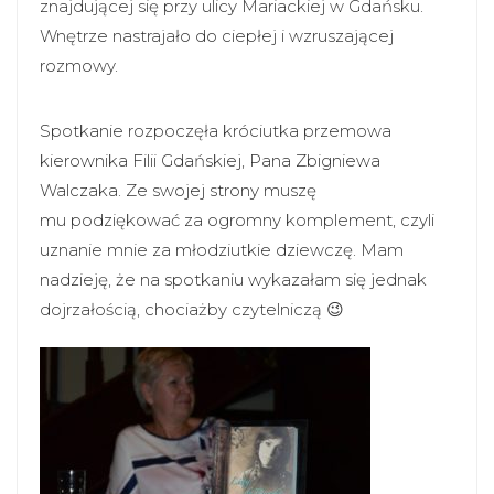
znajdującej się przy ulicy Mariackiej w Gdańsku.
Wnętrze nastrajało do ciepłej i wzruszającej
rozmowy.
Spotkanie rozpoczęła króciutka przemowa
kierownika Filii Gdańskiej, Pana Zbigniewa
Walczaka. Ze swojej strony muszę
mu podziękować za ogromny komplement, czyli
uznanie mnie za młodziutkie dziewczę. Mam
nadzieję, że na spotkaniu wykazałam się jednak
dojrzałością, chociażby czytelniczą 😉