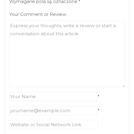
Wymagane pola są oznaczone
*
Your Comment or Review:
*
*