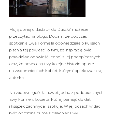
Moją opinię o „Listach do Duszki” możecie
przeczytać na blogu. Dodam, że podczas
spotkania Ewa Formella opowiedziała o kulisach
pisania tej powieści, o tym, że inspiracją była
prawdziwa opowieść jednej z jej podopiecznych
oraz, że powstaną trzy kolejne historie oparte
na wspomnieniach kobiet, którymi opiekowała się
autorka.
Na widowni gościła nawet jedna z podopiecznych
Ewy Formelli, kobieta, której pamięć do dat
i książek zachwyca i szokuje. W jej oczach widać
było ogromną dumę z osiągnięć Ewy.