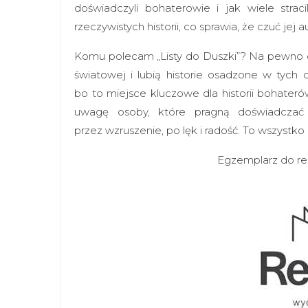
doświadczyli bohaterowie i jak wiele strac
rzeczywistych historii, co sprawia, że czuć jej
Komu polecam „Listy do Duszki”? Na pewno o
światowej i lubią historie osadzone w tych 
bo to miejsce kluczowe dla historii bohater
uwagę osoby, które pragną doświadczać 
przez wzruszenie, po lęk i radość. To wszyst
Egzemplarz do re