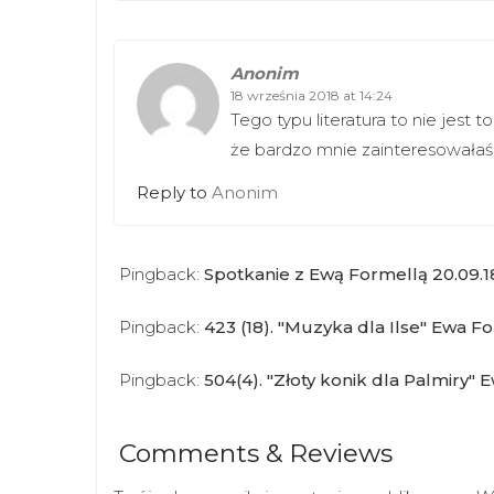
Anonim
18 września 2018 at 14:24
Tego typu literatura to nie jest t
że bardzo mnie zainteresowałaś 
Reply to
Anonim
Pingback:
Spotkanie z Ewą Formellą 20.09.18
Pingback:
423 (18). "Muzyka dla Ilse" Ewa 
Pingback:
504(4). "Złoty konik dla Palmiry
Comments & Reviews