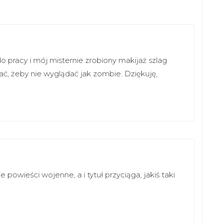
 pracy i mój misternie zrobiony makijaż szlag
ać, żeby nie wyglądać jak zombie. Dziękuję,
e powieści wojenne, a i tytuł przyciąga, jakiś taki