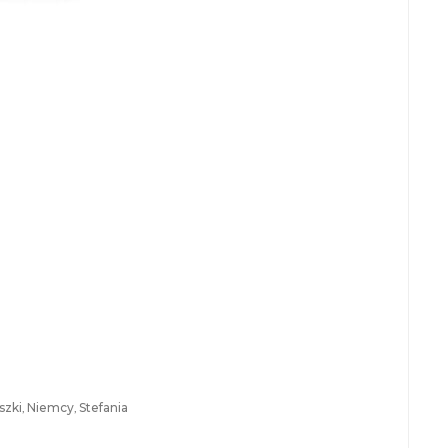
szki
,
Niemcy
,
Stefania