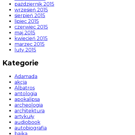
październik 2015
wrzesień 2015
sierpień 2015
lipiec 2015
czerwiec 2015
maj 2015
kwiecień 2015
marzec 2015
luty 2015
Kategorie
Adamada
akcja
Albatros
antologia
apokalipsa
archeologia
architektura
artykuły
audiobook
autobiografia
bajka