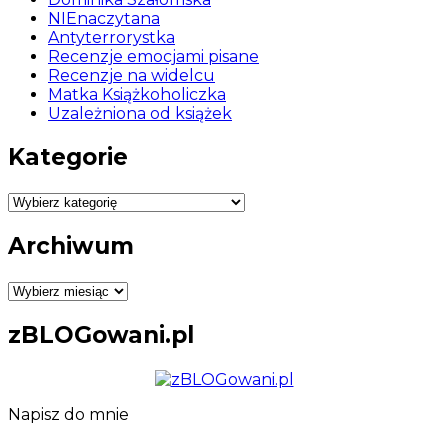
NIEnaczytana
Antyterrorystka
Recenzje emocjami pisane
Recenzje na widelcu
Matka Książkoholiczka
Uzależniona od książek
Kategorie
Kategorie
Archiwum
Archiwum
zBLOGowani.pl
Napisz do mnie