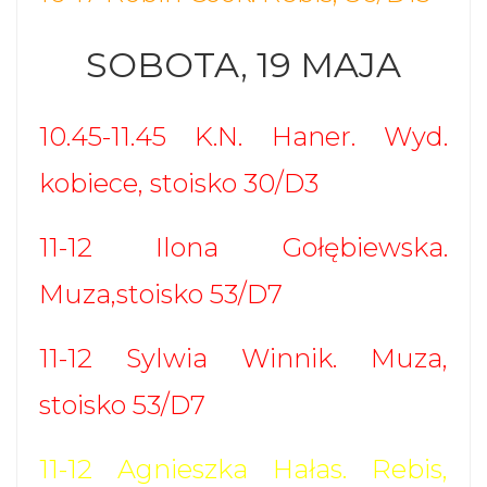
SOBOTA, 19 MAJA
10.45-11.45 K.N. Haner. Wyd.
kobiece, stoisko 30/D3
11-12 Ilona Gołębiewska.
Muza,stoisko 53/D7
11-12 Sylwia Winnik. Muza,
stoisko 53/D7
11-12 Agnieszka Hałas. Rebis,