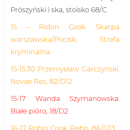
Prószyński i ska, stoisko 68/C
15 – Robin Cook. Skarpa
warszawska/Pocisk, Strefa
kryminalna
15-15.30 Przemysław Garczyński.
Novae Res, 82/D12
15-17 Wanda Szymanowska.
Białe pióro, 18/D2
16-17 Robin Cook. Rebis, 86/D13