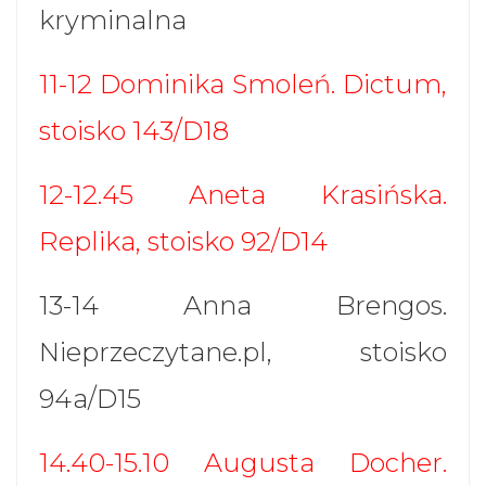
kryminalna
11-12 Dominika Smoleń. Dictum,
stoisko 143/D18
12-12.45 Aneta Krasińska.
Replika, stoisko 92/D14
13-14 Anna Brengos.
Nieprzeczytane.pl, stoisko
94a/D15
14.40-15.10 Augusta Docher.