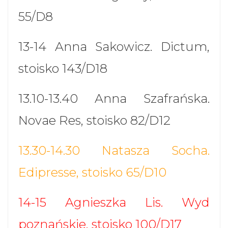
55/D8
13-14 Anna Sakowicz. Dictum,
stoisko 143/D18
13.10-13.40 Anna Szafrańska.
Novae Res, stoisko 82/D12
13.30-14.30 Natasza Socha.
Edipresse, stoisko 65/D10
14-15 Agnieszka Lis. Wyd
poznańskie, stoisko 100/D17