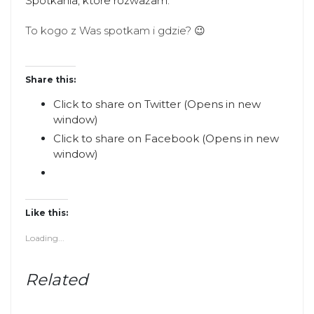
Spotkania, które rozważam.
To kogo z Was spotkam i gdzie? 😉
Share this:
Click to share on Twitter (Opens in new
window)
Click to share on Facebook (Opens in new
window)
Like this:
Loading...
Related