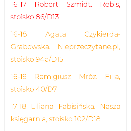
16-17 Robert Szmidt. Rebis,
stoisko 86/D13
16-18 Agata Czykierda-
Grabowska. Nieprzeczytane.pl,
stoisko 94a/D15
16-19 Remigiusz Mróz. Filia,
stoisko 40/D7
17-18 Liliana Fabisińska. Nasza
księgarnia, stoisko 102/D18