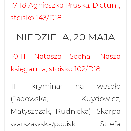
17-18 Agnieszka Pruska. Dictum,
stoisko 143/D18
NIEDZIELA, 20 MAJA
10-11 Natasza Socha. Nasza
księgarnia, stoisko 102/D18
11- kryminał na wesoło
(Jadowska, Kuydowicz,
Matyszczak, Rudnicka). Skarpa
warszawska/pocisk, Strefa