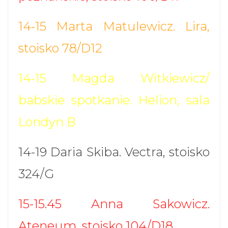
14-15 Marta Matulewicz. Lira,
stoisko 78/D12
14-15 Magda Witkiewicz/
babskie spotkanie. Helion, sala
Londyn B
14-19 Daria Skiba. Vectra, stoisko
324/G
15-15.45 Anna Sakowicz.
Ateneum, stoisko 104/D18