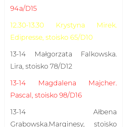
94a/D15
12.30-13.30 Krystyna Mirek.
Edipresse, stoisko 65/D10
13-14 Małgorzata Falkowska.
Lira, stoisko 78/D12
13-14 Magdalena Majcher.
Pascal, stoisko 98/D16
13-14 Ałbena
Grabowska.Marginesy, stoisko