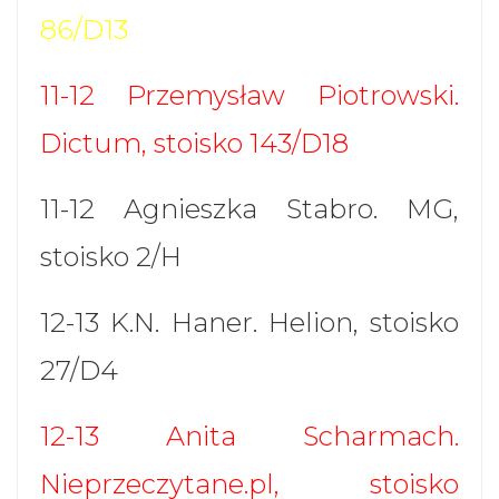
86/D13
11-12 Przemysław Piotrowski.
Dictum, stoisko 143/D18
11-12 Agnieszka Stabro. MG,
stoisko 2/H
12-13 K.N. Haner. Helion, stoisko
27/D4
12-13 Anita Scharmach.
Nieprzeczytane.pl, stoisko