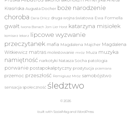
alkohol
alkoholizm
Aneta
boże narodzenie
Krasińska
Augusta Docher
choroba
druga wojna światowa
Ewa Formella
Daria Orlicz
katarzyna misiołek
gwałt
Iwona Banach
Jorn Lier Horst
lipcowe wyzwanie
lekarz
komisarz
przeczytanek
mafia
Magdalena
Magdalena Majcher
muzyka
matras
Witkiewicz
molestowanie
Muza
mróz
namiętność
narkotyki
Natasza Socha
patologia
porwanie
postapokaliptyczny
prostytucja
przemiana
przeszłość
przemoc
samobójstwo
Remigiusz Mróz
śledztwo
sensacja
społeczność
© 2026
built with
SocialMag
and
WordPress